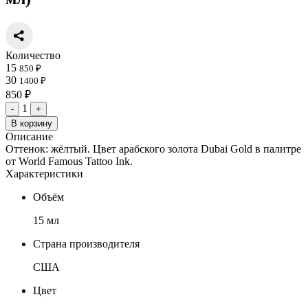
Количество
15
850 ₽
30
1400 ₽
850 ₽
1
-
+
В корзину
Описание
Оттенок: жёлтый. Цвет арабского золота Dubai Gold в палитре
от World Famous Tattoo Ink.
Характеристики
Объём
15 мл
Страна производителя
США
Цвет