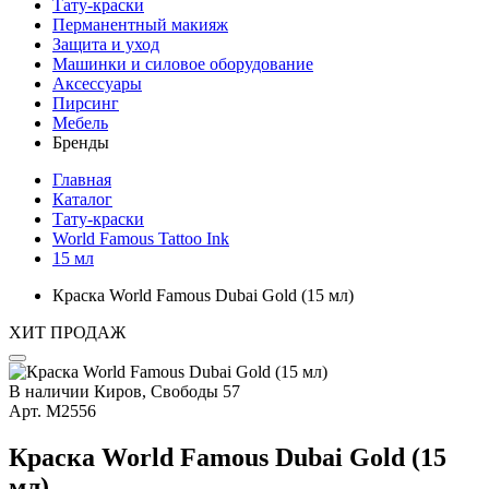
Тату-краски
Перманентный макияж
Защита и уход
Машинки и силовое оборудование
Аксессуары
Пирсинг
Мебель
Бренды
Главная
Каталог
Тату-краски
World Famous Tattoo Ink
15 мл
Краска World Famous Dubai Gold (15 мл)
ХИТ ПРОДАЖ
В наличии
Киров, Свободы 57
Арт.
М2556
Краска World Famous Dubai Gold (15
мл)