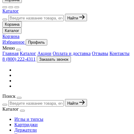
Каталог
Найти
Корзина
Каталог
Корзина
Избранное
Профиль
Меню
Главная
Каталог
Акции
Оплата и доставка
Отзывы
Контакты
8 (800) 222-4311
Заказать звонок
Поиск
Найти
Каталог
Иглы и типсы
Картриджи
Держатели