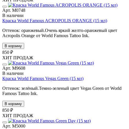
Арт. М0748
В наличии
Краска World Famous ACROPOLIS ORANGE (15 мл)
Оттенок: оранжевый.Очень яркий желто-оранжевый цвет
Acropolis Orange от World Famous Tattoo Ink.
В корзину
850 ₽
ХИТ ПРОДАЖ
Арт. М9608
В наличии
Краска World Famous Vegas Green (15 мл)
Оттенок: зелёный.Темно-зеленый цвет Vegas Green от World
Famous Tattoo Ink.
В корзину
850 ₽
ХИТ ПРОДАЖ
Арт. М5000