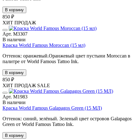
В корзину
850 ₽
ХИТ ПРОДАЖ
Арт. М3307
В наличии
Краска World Famous Moroccan (15 мл)
Оттенок: оранжевый.Оранжевый цвет пустыни Moroccan в
палитре от World Famous Tattoo Ink.
В корзину
850 ₽
ХИТ ПРОДАЖ
SALE
Арт. М1983
В наличии
Краска World Famous Galapagos Green (15 МЛ)
Оттенок: синий, зелёный. Зеленый цвет островов Galapagos
Green от World Famous Tattoo Ink.
В корзину