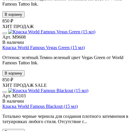
Famous Tattoo Ink.
В корзину
850 ₽
ХИТ ПРОДАЖ
Арт. М9608
В наличии
Краска World Famous Vegas Green (15 мл)
Оттенок: зелёный.Темно-зеленый цвет Vegas Green от World
Famous Tattoo Ink.
В корзину
850 ₽
ХИТ ПРОДАЖ
SALE
Арт. М5103
В наличии
Краска World Famous Blackout (15 мл)
Тотально черные чернила для создания плотного затемнения в
татуировках любого стиля. Отсутствие г...