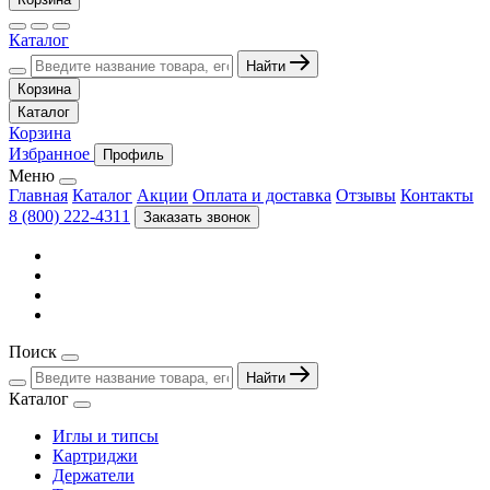
Каталог
Найти
Корзина
Каталог
Корзина
Избранное
Профиль
Меню
Главная
Каталог
Акции
Оплата и доставка
Отзывы
Контакты
8 (800) 222-4311
Заказать звонок
Поиск
Найти
Каталог
Иглы и типсы
Картриджи
Держатели