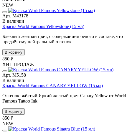
NEW
Арт. М43178
В наличии
Краска World Famous Yellowstone (15 мл)
Блёклый желтый цвет, с содержанием белого в составе, что
предаёт ему нейтральный оттенок.
В корзину
850 ₽
ХИТ ПРОДАЖ
Арт. М5158
В наличии
Краска World Famous CANARY YELLOW (15 мл)
Оттенок: жёлтый.Яркий желтый цвет Canary Yellow от World
Famous Tattoo Ink.
В корзину
850 ₽
NEW