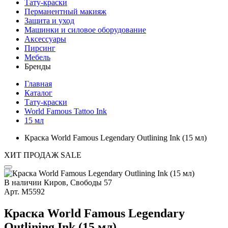
Тату-краски
Перманентный макияж
Защита и уход
Машинки и силовое оборудование
Аксессуары
Пирсинг
Мебель
Бренды
Главная
Каталог
Тату-краски
World Famous Tattoo Ink
15 мл
Краска World Famous Legendary Outlining Ink (15 мл)
ХИТ ПРОДАЖ
SALE
В наличии
Киров, Свободы 57
Арт.
М5592
Краска World Famous Legendary
Outlining Ink (15 мл)