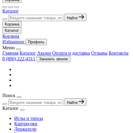
Каталог
Найти
Корзина
Каталог
Корзина
Избранное
Профиль
Меню
Главная
Каталог
Акции
Оплата и доставка
Отзывы
Контакты
8 (800) 222-4311
Заказать звонок
Поиск
Найти
Каталог
Иглы и типсы
Картриджи
Держатели