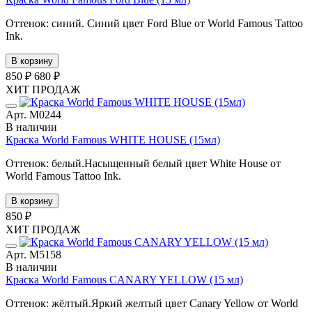
Оттенок: синий. Синий цвет Ford Blue от World Famous Tattoo
Ink.
В корзину
850 ₽
680 ₽
ХИТ ПРОДАЖ
Арт. М0244
В наличии
Краска World Famous WHITE HOUSE (15мл)
Оттенок: белый.Насыщенный белый цвет White House от
World Famous Tattoo Ink.
В корзину
850 ₽
ХИТ ПРОДАЖ
Арт. М5158
В наличии
Краска World Famous CANARY YELLOW (15 мл)
Оттенок: жёлтый.Яркий желтый цвет Canary Yellow от World