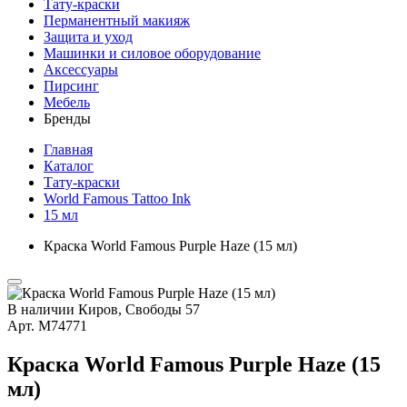
Тату-краски
Перманентный макияж
Защита и уход
Машинки и силовое оборудование
Аксессуары
Пирсинг
Мебель
Бренды
Главная
Каталог
Тату-краски
World Famous Tattoo Ink
15 мл
Краска World Famous Purple Haze (15 мл)
В наличии
Киров, Свободы 57
Арт.
М74771
Краска World Famous Purple Haze (15
мл)