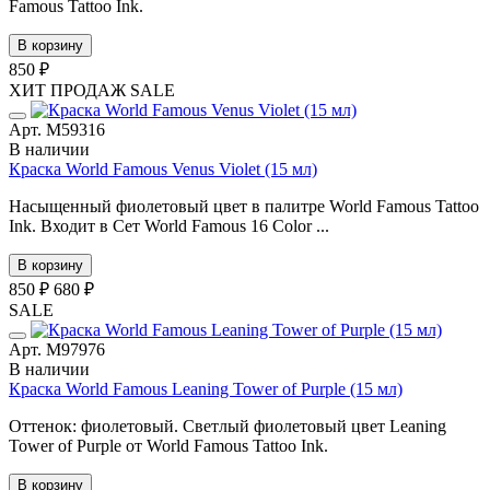
Famous Tattoo Ink.
В корзину
850 ₽
ХИТ ПРОДАЖ
SALE
Арт. М59316
В наличии
Краска World Famous Venus Violet (15 мл)
Насыщенный фиолетовый цвет в палитре World Famous Tattoo
Ink. Входит в Сет World Famous 16 Color ...
В корзину
850 ₽
680 ₽
SALE
Арт. М97976
В наличии
Краска World Famous Leaning Tower of Purple (15 мл)
Оттенок: фиолетовый. Светлый фиолетовый цвет Leaning
Tower of Purple от World Famous Tattoo Ink.
В корзину