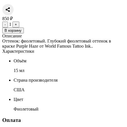
850 ₽
1
-
+
В корзину
Описание
Оттенок: фиолетовый. Глубокий фиолетовый оттенок в
краске Purple Haze от World Famous Tattoo Ink..
Характеристики
Объём
15 мл
Страна производителя
США
Цвет
Фиолетовый
Оплата