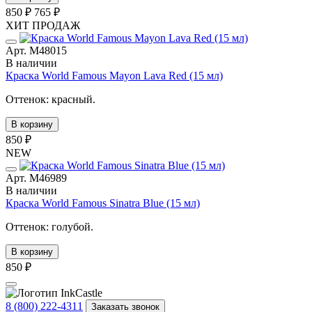
850 ₽
765 ₽
ХИТ ПРОДАЖ
Арт. М48015
В наличии
Краска World Famous Mayon Lava Red (15 мл)
Оттенок: красный.
В корзину
850 ₽
NEW
Арт. М46989
В наличии
Краска World Famous Sinatra Blue (15 мл)
Оттенок: голубой.
В корзину
850 ₽
8 (800) 222-4311
Заказать звонок