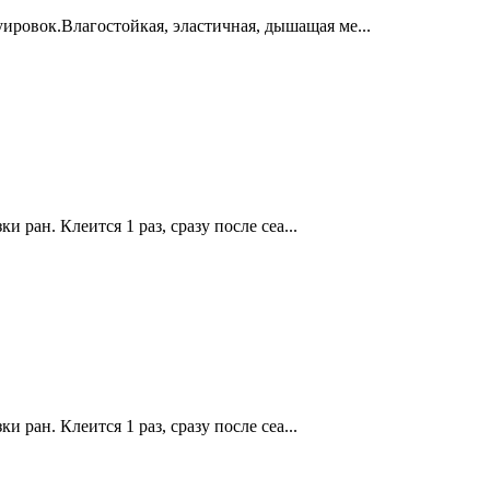
овок.Влагостойкая, эластичная, дышащая ме...
 ран. Клеится 1 раз, сразу после сеа...
 ран. Клеится 1 раз, сразу после сеа...