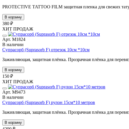
PROTECTIVE TATTOO FILM защитная пленка для свежих татуир
В корзину
380 ₽
ХИТ ПРОДАЖ
Арт. М1824
В наличии
Супрасорб (Suprasorb F) отрезок 10см *10см
Заживляющая, защитная плёнка. Прозрачная плёнка для перевязки
В корзину
150 ₽
ХИТ ПРОДАЖ
Арт. М9473
В наличии
Супрасорб (Suprasorb F) рулон 15см*10 метров
Заживляющая, защитная плёнка. Прозрачная плёнка для перевязки
В корзину
4290 ₽