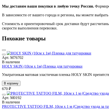
Мы доставим ваши покупки в любую точку России.
Формиров
В зависимости от вашего города и региона, вы можете выбрат
Стоимость и ориентировочный срок доставки будут рассчитаны
скорости выполнения перевозки.
Похожие товары
Арт. М76702
В наличии
HOLY SKIN (10см х 1м) Пленка для татуировки
Ультратонкая матовая эластичная пленка HOLY SKIN препятств
В корзину
670 ₽
Арт. М0192
В наличии
PROTECTIVE TATTOO FILM, 10см х 1 м (Средство ухода за тат