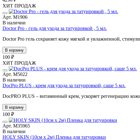
ХИТ ПРОДАЖ
Арт. М1906
В наличии
Doctor Pro - гель для ухода за татуировкой , 5 мл.
Doctor Pro гель сохраняет кожу мягкой и увлажненной, стимули
В корзину
100 ₽
ХИТ ПРОДАЖ
Арт. М5022
В наличии
DocPro PLUS - крем для ухода за татуировкой, саше 5 мл.
DocPRO PLUS – витаминный крем, ускоряет регенерацию кожи 
В корзину
100 ₽
Арт. М35965
В наличии
HOLY SKIN (10см х 2м) Пленка для татуировки