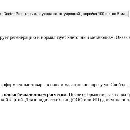
Doctor Pro - гель для ухода за татуировкой , коробка 100 шт. по 5 мл.
лирует регенерацию и нормализует клеточный метаболизм. Оказы
ь оформленные товары в нашем магазине по адресу ул. Свободы,
я только безналичным расчётом.
После оформления заказа вы б
ской картой. Для юридических лиц (ООО или ИП) доступна оплата