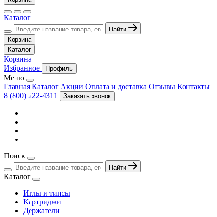
Каталог
Найти
Корзина
Каталог
Корзина
Избранное
Профиль
Меню
Главная
Каталог
Акции
Оплата и доставка
Отзывы
Контакты
8 (800) 222-4311
Заказать звонок
Поиск
Найти
Каталог
Иглы и типсы
Картриджи
Держатели