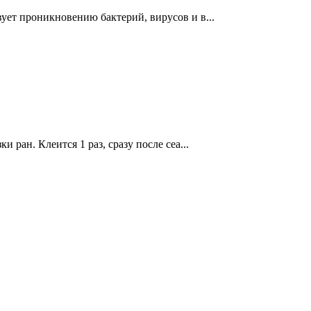
ует проникновению бактерий, вирусов и в...
 ран. Клеится 1 раз, сразу после сеа...