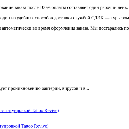
ание заказа после 100% оплаты составляет один рабочий день.
ь один из удобных способов доставки службой СДЭК — курьером
 автоматически во время оформления заказа. Мы постарались по
ует проникновению бактерий, вирусов и в...
уировкой Tattoo Revive)