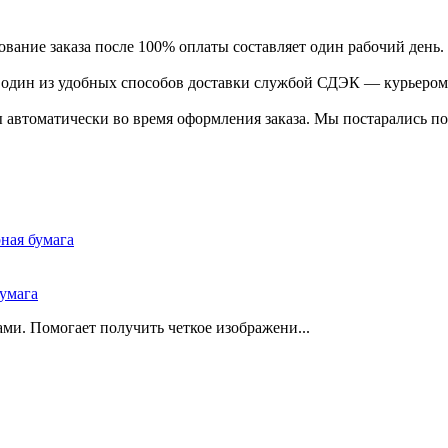
ание заказа после 100% оплаты составляет один рабочий день.
ь один из удобных способов доставки службой СДЭК — курьером
 автоматически во время оформления заказа. Мы постарались по
умага
ми. Помогает получить четкое изображени...