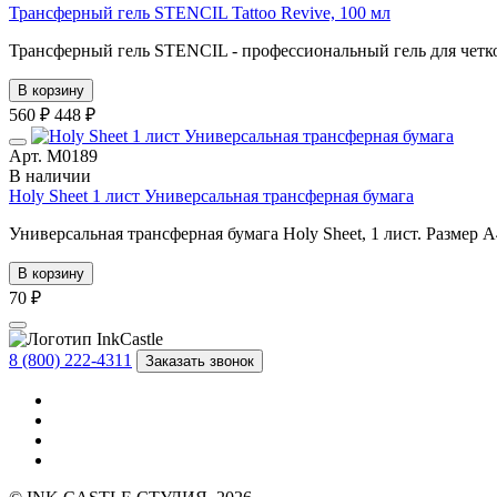
Трансферный гель STENCIL Tattoo Revive, 100 мл
Трансферный гель STENCIL - профессиональный гель для четког
В корзину
560 ₽
448 ₽
Арт. М0189
В наличии
Holy Sheet 1 лист Универсальная трансферная бумага
Универсальная трансферная бумага Holy Sheet, 1 лист. Размер А
В корзину
70 ₽
8 (800) 222-4311
Заказать звонок