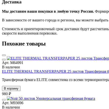
Доставка
Мы доставим ваши покупки в любую точку России.
Формиров
В зависимости от вашего города и региона, вы можете выбрат
Стоимость и ориентировочный срок доставки будут рассчитаны
скорости выполнения перевозки.
Похожие товары
Арт. М64991
В наличии
ELITE THERMAL TRANSFERPAPER 25 листов Трансферная б
Трансферная бумага ELITE совместима со всеми термопринтера
В корзину
980 ₽
Арт. М93696
В наличии