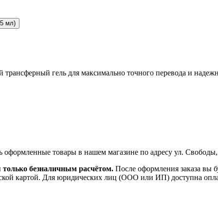
(5 мл)
ивый трансферный гель для максимально точного перевода и надеж
ь оформленные товары в нашем магазине по адресу ул. Свободы,
я только безналичным расчётом.
После оформления заказа вы б
ской картой. Для юридических лиц (ООО или ИП) доступна оплата