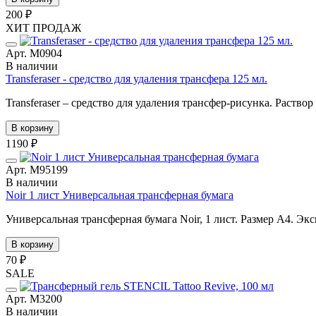
200 ₽
ХИТ ПРОДАЖ
Арт. М0904
В наличии
Transferaser - средство для удаления трансфера 125 мл.
Transferaser – средство для удаления трансфер-рисунка. Раствор
В корзину
1190 ₽
Арт. М95199
В наличии
Noir 1 лист Универсальная трансферная бумага
Универсальная трансферная бумага Noir, 1 лист. Размер А4. Эк
В корзину
70 ₽
SALE
Арт. М3200
В наличии