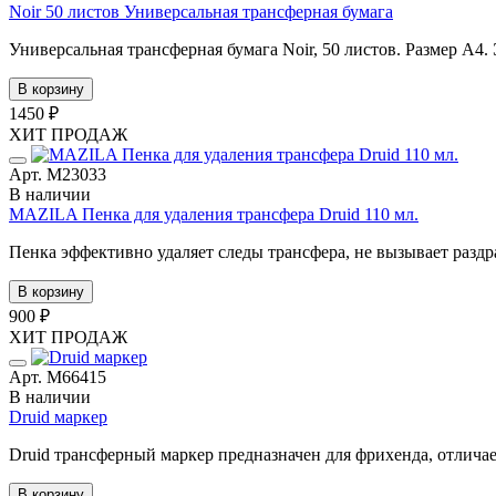
Noir 50 листов Универсальная трансферная бумага
Универсальная трансферная бумага Noir, 50 листов. Размер А4.
В корзину
1450 ₽
ХИТ ПРОДАЖ
Арт. М23033
В наличии
MAZILA Пенка для удаления трансфера Druid 110 мл.
Пенка эффективно удаляет следы трансфера, не вызывает раздр
В корзину
900 ₽
ХИТ ПРОДАЖ
Арт. М66415
В наличии
Druid маркер
Druid трансферный маркер предназначен для фрихенда, отличае
В корзину