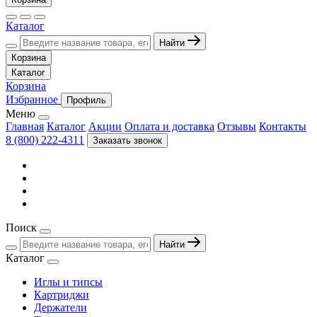
Каталог
Найти
Корзина
Каталог
Корзина
Избранное
Профиль
Меню
Главная
Каталог
Акции
Оплата и доставка
Отзывы
Контакты
8 (800) 222-4311
Заказать звонок
Поиск
Найти
Каталог
Иглы и типсы
Картриджи
Держатели