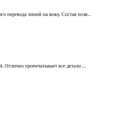
о перевода линий на кожу. Состав позв...
4. Отлично пропечатывает все детали ...