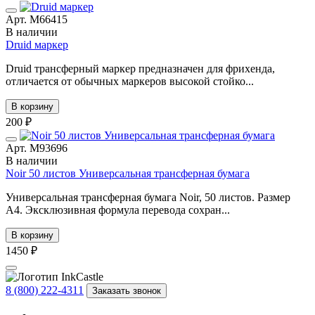
Арт. М66415
В наличии
Druid маркер
Druid трансферный маркер предназначен для фрихенда,
отличается от обычных маркеров высокой стойко...
В корзину
200 ₽
Арт. М93696
В наличии
Noir 50 листов Универсальная трансферная бумага
Универсальная трансферная бумага Noir, 50 листов. Размер
А4. Эксклюзивная формула перевода сохран...
В корзину
1450 ₽
8 (800) 222-4311
Заказать звонок