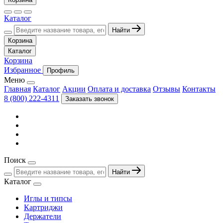
Каталог
Найти
Корзина
Каталог
Корзина
Избранное
Профиль
Меню
Главная
Каталог
Акции
Оплата и доставка
Отзывы
Контакты
8 (800) 222-4311
Заказать звонок
Поиск
Найти
Каталог
Иглы и типсы
Картриджи
Держатели