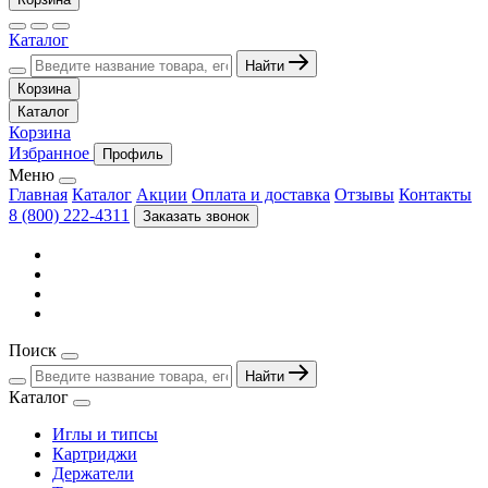
Каталог
Найти
Корзина
Каталог
Корзина
Избранное
Профиль
Меню
Главная
Каталог
Акции
Оплата и доставка
Отзывы
Контакты
8 (800) 222-4311
Заказать звонок
Поиск
Найти
Каталог
Иглы и типсы
Картриджи
Держатели