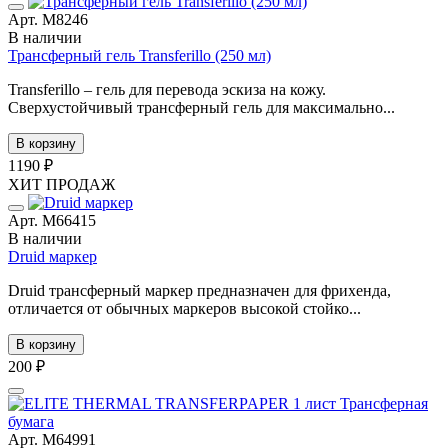
Арт. М8246
В наличии
Трансферный гель Transferillo (250 мл)
Transferillo – гель для перевода эскиза на кожу.
Сверхустойчивый трансферный гель для максимально...
В корзину
1190 ₽
ХИТ ПРОДАЖ
Арт. М66415
В наличии
Druid маркер
Druid трансферный маркер предназначен для фрихенда,
отличается от обычных маркеров высокой стойко...
В корзину
200 ₽
Арт. М64991