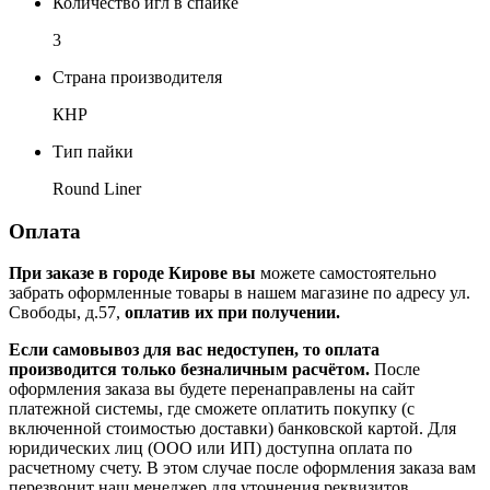
Количество игл в спайке
3
Страна производителя
КНР
Тип пайки
Round Liner
Оплата
При заказе в городе Кирове вы
можете самостоятельно
забрать оформленные товары в нашем магазине по адресу ул.
Свободы, д.57,
оплатив их при получении.
Если самовывоз для вас недоступен, то оплата
производится только безналичным расчётом.
После
оформления заказа вы будете перенаправлены на сайт
платежной системы, где сможете оплатить покупку (с
включенной стоимостью доставки) банковской картой. Для
юридических лиц (ООО или ИП) доступна оплата по
расчетному счету. В этом случае после оформления заказа вам
перезвонит наш менеджер для уточнения реквизитов.