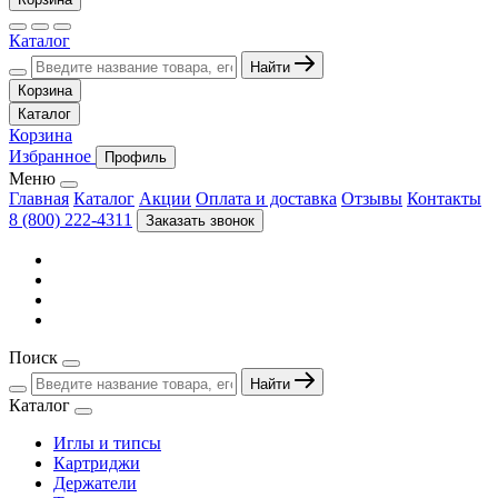
Каталог
Найти
Корзина
Каталог
Корзина
Избранное
Профиль
Меню
Главная
Каталог
Акции
Оплата и доставка
Отзывы
Контакты
8 (800) 222-4311
Заказать звонок
Поиск
Найти
Каталог
Иглы и типсы
Картриджи
Держатели