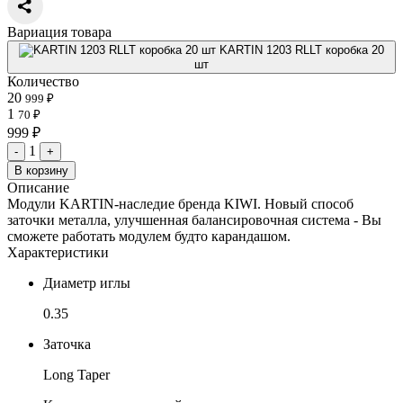
Вариация товара
KARTIN 1203 RLLT коробка 20
шт
Количество
20
999 ₽
1
70 ₽
999 ₽
1
-
+
В корзину
Описание
Модули KARTIN-наследие бренда KIWI. Новый способ
заточки металла, улучшенная балансировочная система - Вы
сможете работать модулем будто карандашом.
Характеристики
Диаметр иглы
0.35
Заточка
Long Taper