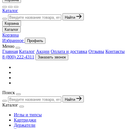
Каталог
Найти
Корзина
Каталог
Корзина
Избранное
Профиль
Меню
Главная
Каталог
Акции
Оплата и доставка
Отзывы
Контакты
8 (800) 222-4311
Заказать звонок
Поиск
Найти
Каталог
Иглы и типсы
Картриджи
Держатели