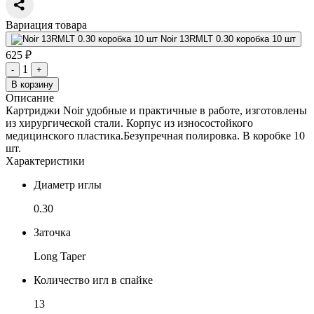
Вариация товара
Noir 13RMLT 0.30 коробка 10 шт
625 ₽
1
-
+
В корзину
Описание
Картриджи Noir удобные и практичные в работе, изготовлены
из хирургической стали. Корпус из износостойкого
медицинского пластика.Безупречная полировка. В коробке 10
шт.
Характеристики
Диаметр иглы
0.30
Заточка
Long Taper
Количество игл в спайке
13