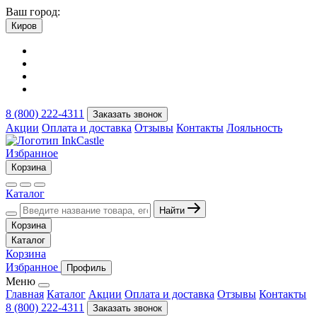
Ваш город:
Киров
8 (800) 222-4311
Заказать звонок
Акции
Оплата и доставка
Отзывы
Контакты
Лояльность
Избранное
Корзина
Каталог
Найти
Корзина
Каталог
Корзина
Избранное
Профиль
Меню
Главная
Каталог
Акции
Оплата и доставка
Отзывы
Контакты
8 (800) 222-4311
Заказать звонок