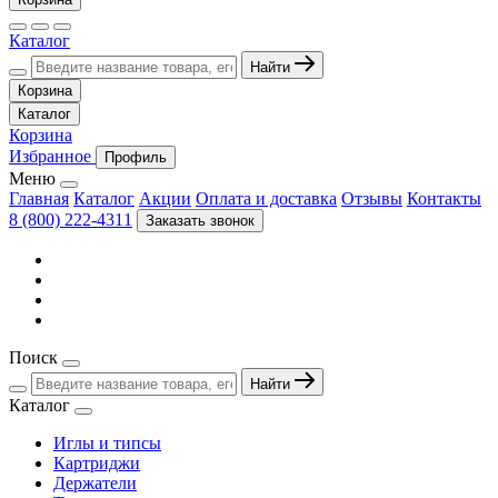
Каталог
Найти
Корзина
Каталог
Корзина
Избранное
Профиль
Меню
Главная
Каталог
Акции
Оплата и доставка
Отзывы
Контакты
8 (800) 222-4311
Заказать звонок
Поиск
Найти
Каталог
Иглы и типсы
Картриджи
Держатели