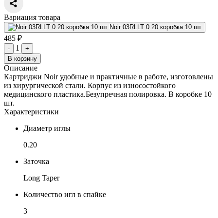
Вариация товара
Noir 03RLLT 0.20 коробка 10 шт
485 ₽
1
-
+
В корзину
Описание
Картриджи Noir удобные и практичные в работе, изготовлены
из хирургической стали. Корпус из износостойкого
медицинского пластика.Безупречная полировка. В коробке 10
шт.
Характеристики
Диаметр иглы
0.20
Заточка
Long Taper
Количество игл в спайке
3