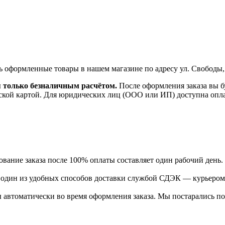
ь оформленные товары в нашем магазине по адресу ул. Свободы,
я только безналичным расчётом.
После оформления заказа вы б
ской картой. Для юридических лиц (ООО или ИП) доступна оплата
ание заказа после 100% оплаты составляет один рабочий день.
ь один из удобных способов доставки службой СДЭК — курьером
 автоматически во время оформления заказа. Мы постарались по