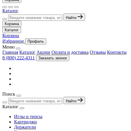
Каталог
Найти
Корзина
Каталог
Корзина
Избранное
Профиль
Меню
Главная
Каталог
Акции
Оплата и доставка
Отзывы
Контакты
8 (800) 222-4311
Заказать звонок
Поиск
Найти
Каталог
Иглы и типсы
Картриджи
Держатели