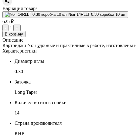
Вариация товара
Noir 14RLLT 0.30 коробка 10 шт
625 ₽
1
-
+
В корзину
Описание
Картриджи Noir удобные и практичные в работе, изготовлены и
Характеристики
Диаметр иглы
0.30
Заточка
Long Taper
Количество игл в спайке
14
Страна производителя
КНР