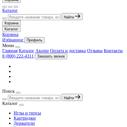
Каталог
Найти
Корзина
Каталог
Корзина
Избранное
Профиль
Меню
Главная
Каталог
Акции
Оплата и доставка
Отзывы
Контакты
8 (800) 222-4311
Заказать звонок
Поиск
Найти
Каталог
Иглы и типсы
Картриджи
Держатели