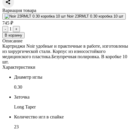
Вариация товара
Noir 23RMLT 0.30 коробка 10 шт
745 ₽
1
-
+
В корзину
Описание
Картриджи Noir удобные и практичные в работе, изготовлены
из хирургической стали. Корпус из износостойкого
медицинского пластика.Безупречная полировка. В коробке 10
шт.
Характеристики
Диаметр иглы
0.30
Заточка
Long Taper
Количество игл в спайке
23