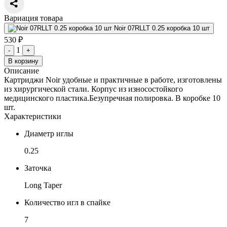
Вариация товара
Noir 07RLLT 0.25 коробка 10 шт
530 ₽
1
-
+
В корзину
Описание
Картриджи Noir удобные и практичные в работе, изготовлены
из хирургической стали. Корпус из износостойкого
медицинского пластика.Безупречная полировка. В коробке 10
шт.
Характеристики
Диаметр иглы
0.25
Заточка
Long Taper
Количество игл в спайке
7