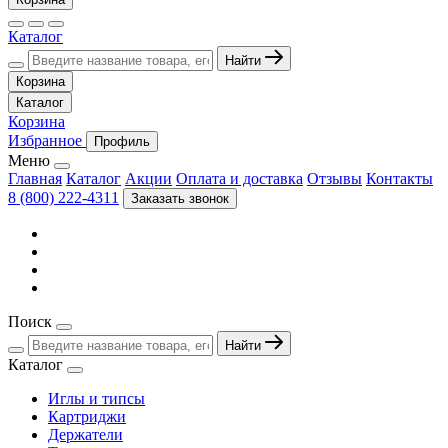
Каталог
Найти
Корзина
Каталог
Корзина
Избранное
Профиль
Меню
Главная
Каталог
Акции
Оплата и доставка
Отзывы
Контакты
8 (800) 222-4311
Заказать звонок
Поиск
Найти
Каталог
Иглы и типсы
Картриджи
Держатели