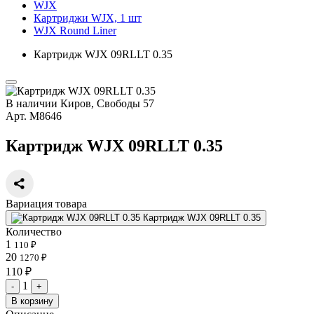
WJX
Картриджи WJX, 1 шт
WJX Round Liner
Картридж WJX 09RLLT 0.35
В наличии
Киров, Свободы 57
Арт.
М8646
Картридж WJX 09RLLT 0.35
Вариация товара
Картридж WJX 09RLLT 0.35
Количество
1
110 ₽
20
1270 ₽
110 ₽
1
-
+
В корзину