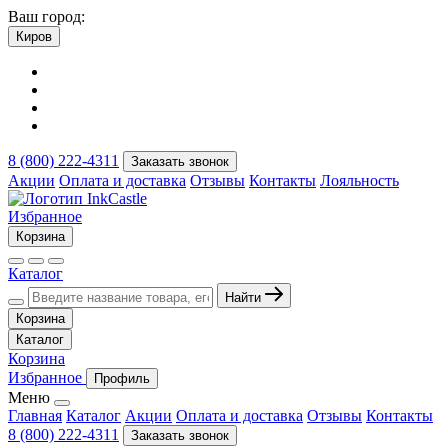
Ваш город:
Киров
8 (800) 222-4311
Заказать звонок
Акции
Оплата и доставка
Отзывы
Контакты
Лояльность
Избранное
Корзина
Каталог
Найти
Корзина
Каталог
Корзина
Избранное
Профиль
Меню
Главная
Каталог
Акции
Оплата и доставка
Отзывы
Контакты
8 (800) 222-4311
Заказать звонок