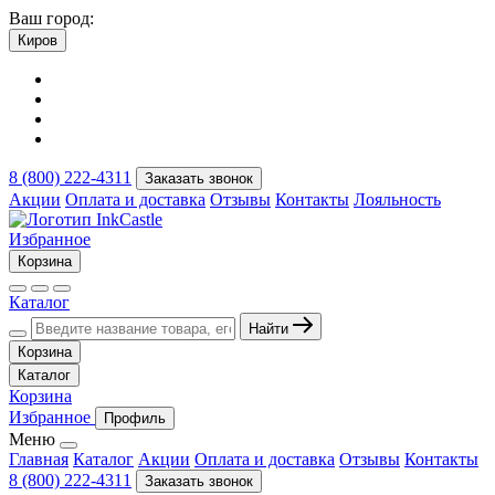
Ваш город:
Киров
8 (800) 222-4311
Заказать звонок
Акции
Оплата и доставка
Отзывы
Контакты
Лояльность
Избранное
Корзина
Каталог
Найти
Корзина
Каталог
Корзина
Избранное
Профиль
Меню
Главная
Каталог
Акции
Оплата и доставка
Отзывы
Контакты
8 (800) 222-4311
Заказать звонок