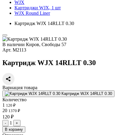
WJX
Картриджи WJX, 1 шт
WJX Round Liner
Картридж WJX 14RLLT 0.30
В наличии
Киров, Свободы 57
Арт.
М2113
Картридж WJX 14RLLT 0.30
Вариация товара
Картридж WJX 14RLLT 0.30
Количество
1
120 ₽
20
1370 ₽
120 ₽
1
-
+
В корзину