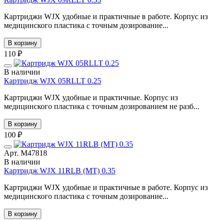
Картриджи WJX удобные и практичные в работе. Корпус из
медицинского пластика с точным дозирование...
В корзину
110 ₽
В наличии
Картридж WJX 05RLLT 0.25
Картриджи WJX удобные и практичные. Корпус из
медицинского пластика с точным дозированием не разб...
В корзину
100 ₽
Арт. М47818
В наличии
Картридж WJX 11RLB (MT) 0.35
Картриджи WJX удобные и практичные в работе. Корпус из
медицинского пластика с точным дозирование...
В корзину