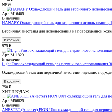
NEW
Арт. М16405
В наличии
HANAFY Охлаждающий гель для вторичного использования, 1
Вторичная анестезия для использования на повреждённой коже,
В корзину
975 ₽
Арт. М11829
В наличии
Light Frost охлаждающий гель для первичного использования 3
Охлаждающий гель для первичной анестезии идеально подходит
В корзину
750 ₽
ХИТ ПРОДАЖ
Арт. М56825
В наличии
ANESTET (Анестет) FION Ultra охлаждающий гель для первичн