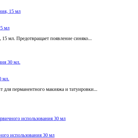
5 мл
 15 мл. Предотвращает появление синяко...
0 мл.
 для перманентного макияжа и татуировки...
ого использования 30 мл