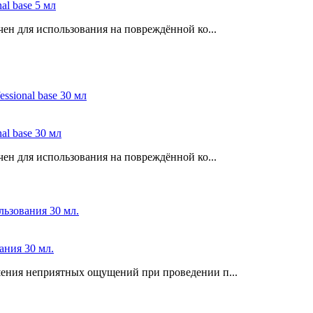
l base 5 мл
ен для использования на повреждённой ко...
l base 30 мл
ен для использования на повреждённой ко...
ния 30 мл.
ения неприятных ощущений при проведении п...