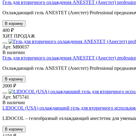
Гель для вторичного охлаждения ANESTET (Анестет) professiona
Охлаждающий гель ANESTET (Анестет) Professional предназнач
В корзину
400 ₽
ХИТ ПРОДАЖ
Арт. М80037
В наличии
Гель для вторичного охлаждения ANESTET (Анестет) professiona
Охлаждающий гель ANESTET (Анестет) Professional предназнач
В корзину
2000 ₽
Арт. М75741
В наличии
LIDOCOL (USA) охлаждающий гель для вторичного использова
LIDOCOL – гелеобразный охлаждающий анестетик для уменьш
В корзину
1150 ₽