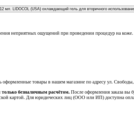
LIDOCOL (USA) охлаждающий гель для вторичного использования
ния неприятных ощущений при проведении процедур на коже. 
ь оформленные товары в нашем магазине по адресу ул. Свободы,
я только безналичным расчётом.
После оформления заказа вы б
ской картой. Для юридических лиц (ООО или ИП) доступна оплата