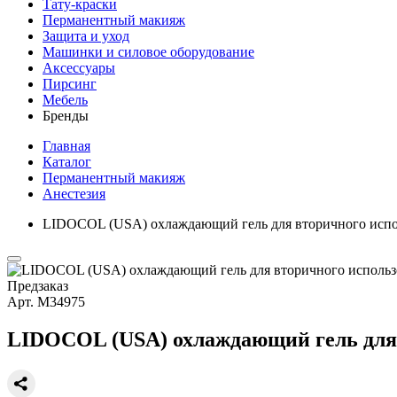
Тату-краски
Перманентный макияж
Защита и уход
Машинки и силовое оборудование
Аксессуары
Пирсинг
Мебель
Бренды
Главная
Каталог
Перманентный макияж
Анестезия
LIDOCOL (USA) охлаждающий гель для вторичного испол
Предзаказ
Арт.
М34975
LIDOCOL (USA) охлаждающий гель для 