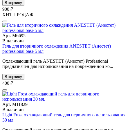
В корзину
900 ₽
ХИТ ПРОДАЖ
Арт. М6695
В наличии
Гель для вторичного охлаждения ANESTET (Анестет)
professional base 5 мл
Охлаждающий гель ANESTET (Анестет) Professional
предназначен для использования на повреждённой ко...
В корзину
400 ₽
Арт. М11829
В наличии
Light Frost охлаждающий гель для первичного использования
30 мл.
Охлаждающий гель для первичной анестезии идеально