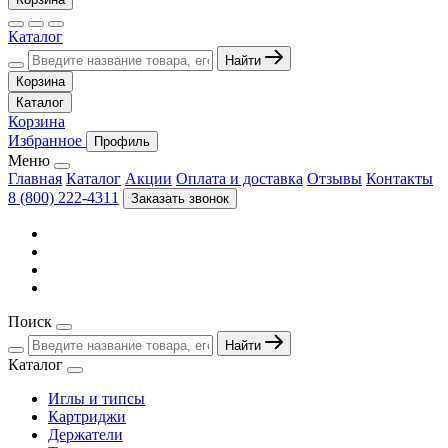
Каталог
Найти
Корзина
Каталог
Корзина
Избранное
Профиль
Меню
Главная
Каталог
Акции
Оплата и доставка
Отзывы
Контакты
8 (800) 222-4311
Заказать звонок
Поиск
Найти
Каталог
Иглы и типсы
Картриджи
Держатели