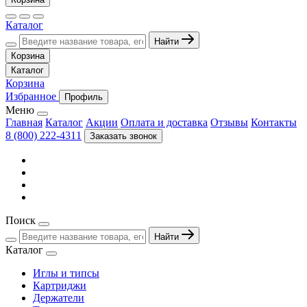
Каталог
Найти
Корзина
Каталог
Корзина
Избранное
Профиль
Меню
Главная
Каталог
Акции
Оплата и доставка
Отзывы
Контакты
8 (800) 222-4311
Заказать звонок
Поиск
Найти
Каталог
Иглы и типсы
Картриджи
Держатели