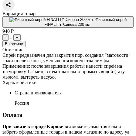
Вариация товара
Финишный спрей
FINALITY Синева 200 мл.
940 ₽
1
-
+
В корзину
Описание
Спрей предназначен для закрытия пор, создания "матовости"
кожи после сеанса, уменьшения количества лимфы.
Применение: после завершения работы нанести спрей на
татуировку 1-2 мин, затем тщательно промыть водой (тату
мылом), вытереть насухо.
Характеристики
Страна производителя
Россия
Оплата
При заказе в городе Кирове вы
можете самостоятельно
забрать оформленные товары в нашем магазине по адресу ул.