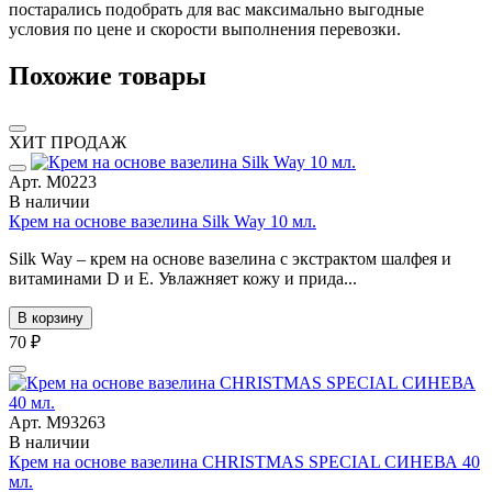
постарались подобрать для вас максимально выгодные
условия по цене и скорости выполнения перевозки.
Похожие товары
ХИТ ПРОДАЖ
Арт. М0223
В наличии
Крем на основе вазелина Silk Way 10 мл.
Silk Way – крем на основе вазелина с экстрактом шалфея и
витаминами D и E. Увлажняет кожу и прида...
В корзину
70 ₽
Арт. М93263
В наличии
Крем на основе вазелина CHRISTMAS SPECIAL СИНЕВА 40
мл.