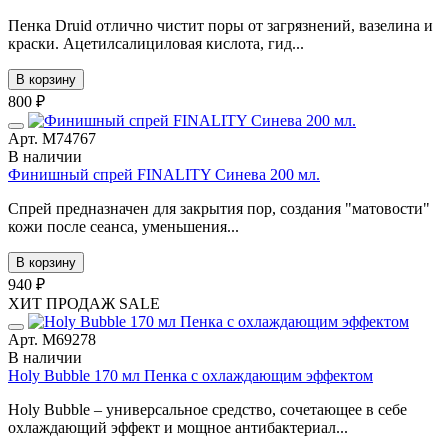
Пенка Druid отлично чистит поры от загрязнений, вазелина и
краски. Ацетилсалициловая кислота, гид...
В корзину
800 ₽
Арт. М74767
В наличии
Финишный спрей FINALITY Синева 200 мл.
Спрей предназначен для закрытия пор, создания "матовости"
кожи после сеанса, уменьшения...
В корзину
940 ₽
ХИТ ПРОДАЖ
SALE
Арт. М69278
В наличии
Holy Bubble 170 мл Пенка с охлаждающим эффектом
Holy Bubble – универсальное средство, сочетающее в себе
охлаждающий эффект и мощное антибактериал...