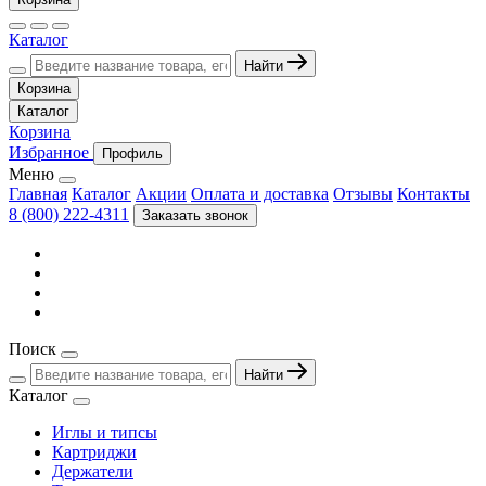
Каталог
Найти
Корзина
Каталог
Корзина
Избранное
Профиль
Меню
Главная
Каталог
Акции
Оплата и доставка
Отзывы
Контакты
8 (800) 222-4311
Заказать звонок
Поиск
Найти
Каталог
Иглы и типсы
Картриджи
Держатели