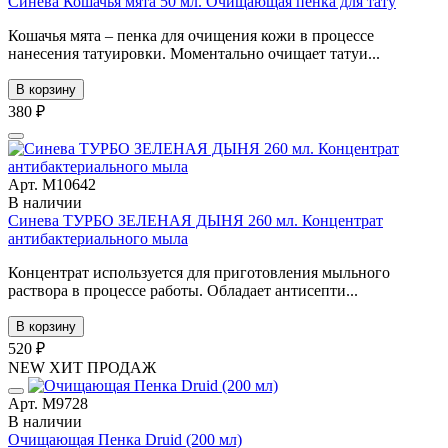
Синева Кошачья мята 50 мл. Очищающая пенка для тату
Кошачья мята – пенка для очищения кожи в процессе
нанесения татуировки. Моментально очищает татуи...
В корзину
380 ₽
Арт. М10642
В наличии
Синева ТУРБО ЗЕЛЕНАЯ ДЫНЯ 260 мл. Концентрат
антибактериального мыла
Концентрат используется для приготовления мыльного
раствора в процессе работы. Обладает антисепти...
В корзину
520 ₽
NEW
ХИТ ПРОДАЖ
Арт. М9728
В наличии
Очищающая Пенка Druid (200 мл)