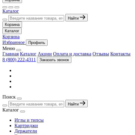
Каталог
Найти
Корзина
Каталог
Корзина
Избранное
Профиль
Меню
Главная
Каталог
Акции
Оплата и доставка
Отзывы
Контакты
8 (800) 222-4311
Заказать звонок
Поиск
Найти
Каталог
Иглы и типсы
Картриджи
Держатели