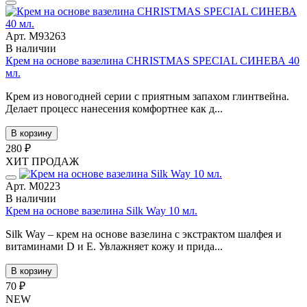
Арт. М93263
В наличии
Крем на основе вазелина CHRISTMAS SPECIAL СИНЕВА 40
мл.
Крем из новогодней серии с приятным запахом глинтвейна.
Делает процесс нанесения комфортнее как д...
В корзину
280 ₽
ХИТ ПРОДАЖ
Арт. М0223
В наличии
Крем на основе вазелина Silk Way 10 мл.
Silk Way – крем на основе вазелина с экстрактом шалфея и
витаминами D и E. Увлажняет кожу и прида...
В корзину
70 ₽
NEW