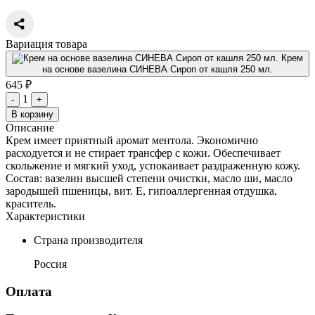
Вариация товара
Крем
на основе вазелина СИНЕВА Сироп от кашля 250 мл.
645 ₽
1
-
+
В корзину
Описание
Крем имеет приятный аромат ментола. Экономично
расходуется и не стирает трансфер с кожи. Обеспечивает
скольжение и мягкий уход, успокаивает раздраженную кожу.
Состав: вазелин высшей степени очистки, масло ши, масло
зародышей пшеницы, вит. Е, гипоаллергенная отдушка,
краситель.
Характеристики
Страна производителя
Россия
Оплата