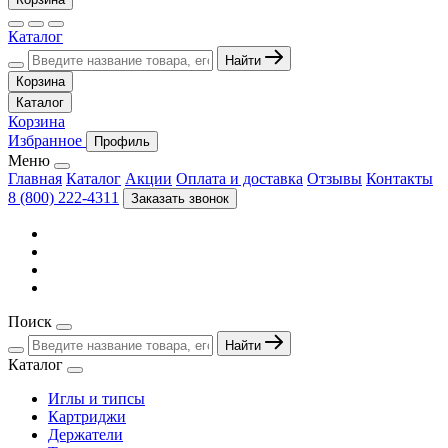
Каталог
Найти
Корзина
Каталог
Корзина
Избранное
Профиль
Меню
Главная
Каталог
Акции
Оплата и доставка
Отзывы
Контакты
8 (800) 222-4311
Заказать звонок
Поиск
Найти
Каталог
Иглы и типсы
Картриджи
Держатели