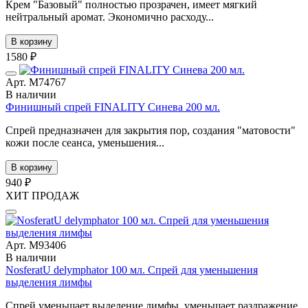
Крем "Базовый" полностью прозрачен, имеет мягкий
нейтральный аромат. Экономично расходу...
В корзину
1580 ₽
Арт. М74767
В наличии
Финишный спрей FINALITY Синева 200 мл.
Спрей предназначен для закрытия пор, создания "матовости"
кожи после сеанса, уменьшения...
В корзину
940 ₽
ХИТ ПРОДАЖ
Арт. М93406
В наличии
NosferatU delymphator 100 мл. Спрей для уменьшения
выделения лимфы
Спрей уменьшает выделение лимфы, уменьшает раздражение