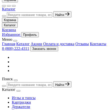
Каталог
Найти
Корзина
Каталог
Корзина
Избранное
Профиль
Меню
Главная
Каталог
Акции
Оплата и доставка
Отзывы
Контакты
8 (800) 222-4311
Заказать звонок
Поиск
Найти
Каталог
Иглы и типсы
Картриджи
Держатели