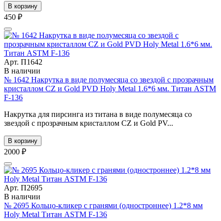
В корзину
450 ₽
Арт. П1642
В наличии
№ 1642 Накрутка в виде полумесяца со звездой с прозрачным
кристаллом CZ и Gold PVD Holy Metal 1.6*6 мм. Титан ASTM
F-136
Накрутка для пирсинга из титана в виде полумесяца со
звездой с прозрачным кристаллом CZ и Gold PV...
В корзину
2000 ₽
Арт. П2695
В наличии
№ 2695 Кольцо-кликер с гранями (одностроннее) 1.2*8 мм
Holy Metal Титан ASTM F-136