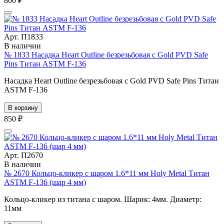
800 ₽
Арт. П1833
В наличии
№ 1833 Насадка Heart Outline безрезьбовая с Gold PVD Safe
Pins Титан ASTM F-136
Насадка Heart Outline безрезьбовая с Gold PVD Safe Pins Титан
ASTM F-136
В корзину
850 ₽
Арт. П2670
В наличии
№ 2670 Кольцо-кликер с шаром 1.6*11 мм Holy Metal Титан
ASTM F-136 (шар 4 мм)
Кольцо-кликер из титана с шаром. Шарик: 4мм. Диаметр:
11мм