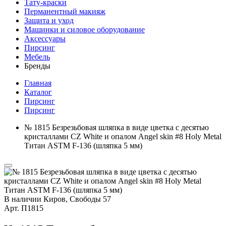
Тату-краски
Перманентный макияж
Защита и уход
Машинки и силовое оборудование
Аксессуары
Пирсинг
Мебель
Бренды
Главная
Каталог
Пирсинг
Пирсинг
№ 1815 Безрезьбовая шляпка в виде цветка с десятью
кристаллами CZ White и опалом Angel skin #8 Holy Metal
Титан ASTM F-136 (шляпка 5 мм)
В наличии
Киров, Свободы 57
Арт.
П1815