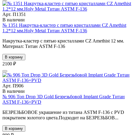
Арт. П1351
В наличии
№ 1351 Накрутка-кластер с пятью кристаллами CZ Amethist
1.2*12 мм.Holy Metal Титан ASTM F-136
Накрутка-кластер с пятью кристаллами CZ Amethist 12 мм.
Материал: Титан ASTM F-136
В корзину
2100 ₽
Арт. П906
В наличии
№ 906 Топ Drop 3D Gold Безрезьбовой Implant Grade Титан
ASTM F-136+PVD
БЕЗРЕЗЬБОВОЕ украшение из титана ASTM F-136 с PVD
покрытием золотого цвета.Подходит на БЕЗРЕЗЬБОВ...
В корзину