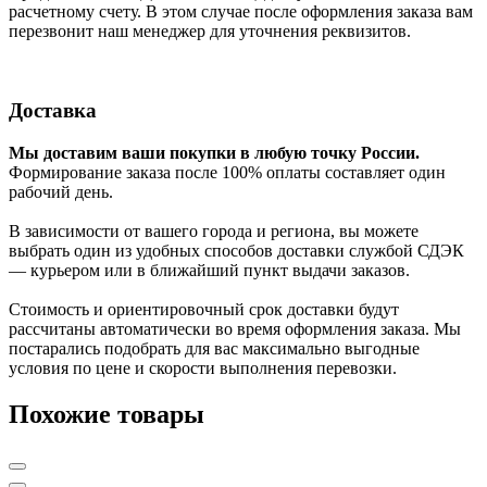
расчетному счету. В этом случае после оформления заказа вам
перезвонит наш менеджер для уточнения реквизитов.
Доставка
Мы доставим ваши покупки в любую точку России.
Формирование заказа после 100% оплаты составляет один
рабочий день.
В зависимости от вашего города и региона, вы можете
выбрать один из удобных способов доставки службой СДЭК
— курьером или в ближайший пункт выдачи заказов.
Стоимость и ориентировочный срок доставки будут
рассчитаны автоматически во время оформления заказа. Мы
постарались подобрать для вас максимально выгодные
условия по цене и скорости выполнения перевозки.
Похожие товары