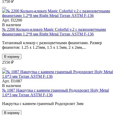
1750 ₽
Арт. П2200
В наличии
№ 2200 Кольцо-кликер Magic Colorful v.2 с разноцветными
фианитами 1.2*8 мм Right Metal Титан ASTM F-136
Титановый кликер с разноцветными фианитами. Размер
фианитов: 1.25 х 1.25мм, 1.5 х 1.5мм, 2 х 2мм,...
В корзину
2550 ₽
Арт. П1087
В наличии
№ 1087 Накрутка с камнем граненый Родохрозит Holy Metal
1.6*3 мм Титан ASTM F-136
Накрутка с камнем граненый Родохрозит 3мм
В корзину