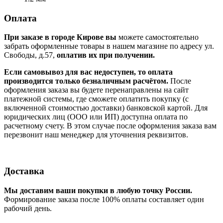
Оплата
При заказе в городе Кирове вы
можете самостоятельно
забрать оформленные товары в нашем магазине по адресу ул.
Свободы, д.57,
оплатив их при получении.
Если самовывоз для вас недоступен, то оплата
производится только безналичным расчётом.
После
оформления заказа вы будете перенаправлены на сайт
платежной системы, где сможете оплатить покупку (с
включенной стоимостью доставки) банковской картой. Для
юридических лиц (ООО или ИП) доступна оплата по
расчетному счету. В этом случае после оформления заказа вам
перезвонит наш менеджер для уточнения реквизитов.
Доставка
Мы доставим ваши покупки в любую точку России.
Формирование заказа после 100% оплаты составляет один
рабочий день.