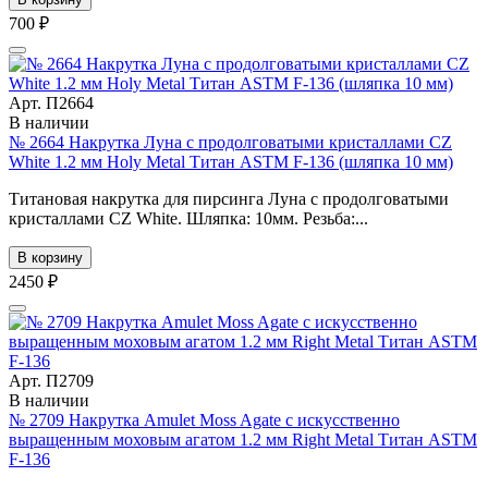
700 ₽
Арт. П2664
В наличии
№ 2664 Накрутка Луна с продолговатыми кристаллами CZ
White 1.2 мм Holy Metal Титан ASTM F-136 (шляпка 10 мм)
Титановая накрутка для пирсинга Луна с продолговатыми
кристаллами CZ White. Шляпка: 10мм. Резьба:...
В корзину
2450 ₽
Арт. П2709
В наличии
№ 2709 Накрутка Amulet Moss Agate с искусственно
выращенным моховым агатом 1.2 мм Right Metal Титан ASTM
F-136