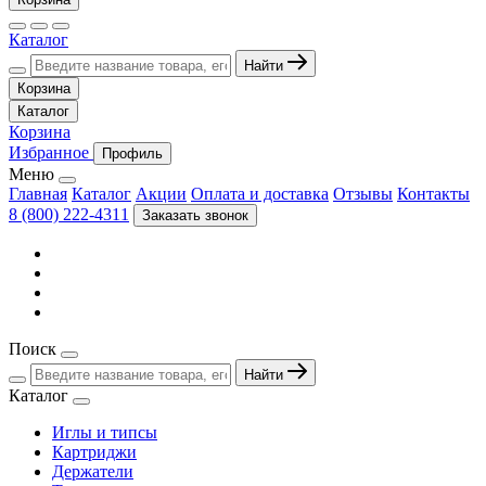
Каталог
Найти
Корзина
Каталог
Корзина
Избранное
Профиль
Меню
Главная
Каталог
Акции
Оплата и доставка
Отзывы
Контакты
8 (800) 222-4311
Заказать звонок
Поиск
Найти
Каталог
Иглы и типсы
Картриджи
Держатели