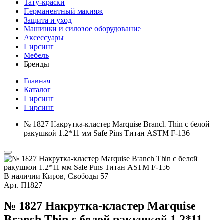
Тату-краски
Перманентный макияж
Защита и уход
Машинки и силовое оборудование
Аксессуары
Пирсинг
Мебель
Бренды
Главная
Каталог
Пирсинг
Пирсинг
№ 1827 Накрутка-кластер Marquise Branch Thin с белой
ракушкой 1.2*11 мм Safe Pins Титан ASTM F-136
В наличии
Киров, Свободы 57
Арт.
П1827
№ 1827 Накрутка-кластер Marquise
Branch Thin с белой ракушкой 1.2*11