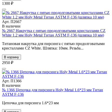
1300 ₽
Арт. П2667
В наличии
№ 2667 Накрутка с пятью продолговатыми кристаллами CZ
White 1.2 мм Holy Metal Титан ASTM F-136 (шляпка 10 мм)
Титановая накрутка для пирсинга с пятью продолговатыми
кристаллами CZ White. Шляпка: 10мм. Резьба...
В корзину
2950 ₽
Арт. П1366
В наличии
№ 1366 Цепочка для пирсинга Holy Metal 1.6*23 мм Титан
ASTM F-136
Цепочка для пирсинга 1.6*23 мм
В корзину