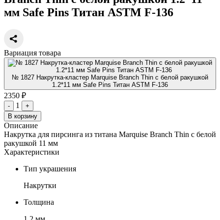
мм Safe Pins Титан ASTM F-136
Вариация товара
№ 1827 Накрутка-кластер Marquise Branch Thin с белой ракушкой
1.2*11 мм Safe Pins Титан ASTM F-136
2350 ₽
1
-
+
В корзину
Описание
Накрутка для пирсинга из титана Marquise Branch Thin с белой
ракушкой 11 мм
Характеристики
Тип украшения
Накрутки
Толщина
1.2 мм