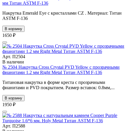
мм Титан ASTM F-136
Накрутка Emerald Eye с кристаллами CZ . Материал: Титан
ASTM F-136
В корзину
1650 ₽
Арт. П2504
В наличии
№ 2504 Накрутка Cross Crystal PVD Yellow с прозрачными
фианитами 1.2 мм Right Metal Титан ASTM F-136
Титановая накрутка в форме креста с прозрачными
фианитами и PVD покрытием. Размер вставок: 0.8мм,...
В корзину
1950 ₽
Арт. П2588