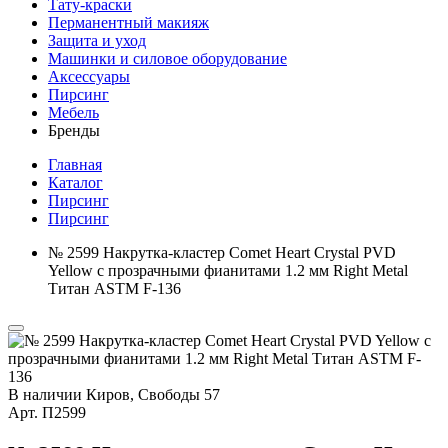
Тату-краски
Перманентный макияж
Защита и уход
Машинки и силовое оборудование
Аксессуары
Пирсинг
Мебель
Бренды
Главная
Каталог
Пирсинг
Пирсинг
№ 2599 Накрутка-кластер Comet Heart Crystal PVD
Yellow с прозрачными фианитами 1.2 мм Right Metal
Титан ASTM F-136
В наличии
Киров, Свободы 57
Арт.
П2599