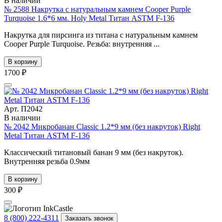
В наличии
№ 2588 Накрутка с натуральным камнем Cooper Purple
Turquoise 1.6*6 мм. Holy Metal Титан ASTM F-136
Накрутка для пирсинга из титана с натуральным камнем
Cooper Purple Turquoise. Резьба: внутренняя ...
В корзину
1700 ₽
Арт. П2042
В наличии
№ 2042 Микробанан Classic 1.2*9 мм (без накруток) Right
Metal Титан ASTM F-136
Классический титановый банан 9 мм (без накруток).
Внутренняя резьба 0.9мм
В корзину
300 ₽
8 (800) 222-4311
Заказать звонок