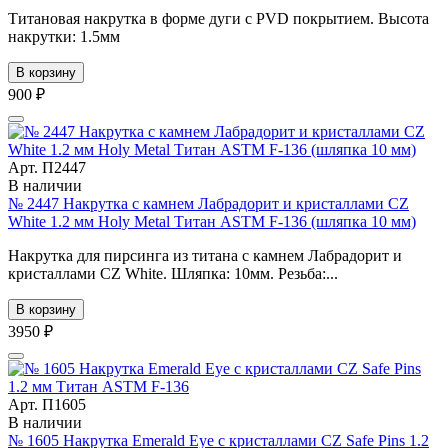
Титановая накрутка в форме дуги с PVD покрытием. Высота
накрутки: 1.5мм
В корзину
900 ₽
Арт. П2447
В наличии
№ 2447 Накрутка с камнем Лабрадорит и кристаллами CZ
White 1.2 мм Holy Metal Титан ASTM F-136 (шляпка 10 мм)
Накрутка для пирсинга из титана с камнем Лабрадорит и
кристаллами CZ White. Шляпка: 10мм. Резьба:...
В корзину
3950 ₽
Арт. П1605
В наличии
№ 1605 Накрутка Emerald Eye с кристаллами CZ Safe Pins 1.2