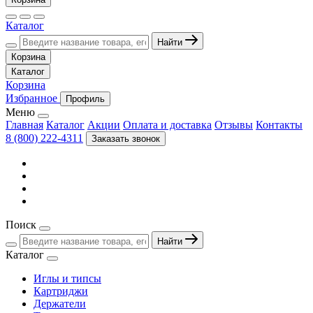
Каталог
Найти
Корзина
Каталог
Корзина
Избранное
Профиль
Меню
Главная
Каталог
Акции
Оплата и доставка
Отзывы
Контакты
8 (800) 222-4311
Заказать звонок
Поиск
Найти
Каталог
Иглы и типсы
Картриджи
Держатели