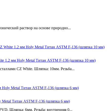
тонический раствор на основе природно...
e 1.2 мм Holy Metal Титан ASTM F-136 (шляпка 10 мм)
таллами CZ White. Шляпка: 10мм. Резьба...
y Metal Титан ASTM F-136 (шляпка 6 мм)
VD. Шляпка: 6мм. Резьба: внутренняя 0...