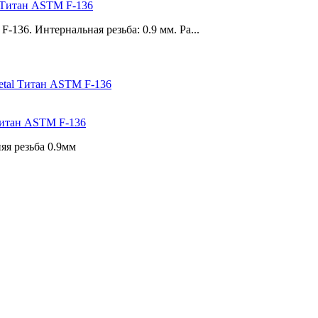
s Титан ASTM F-136
136. Интернальная резьба: 0.9 мм. Ра...
 Титан ASTM F-136
яя резьба 0.9мм