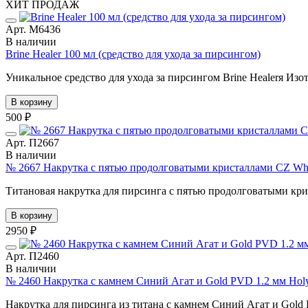
ХИТ ПРОДАЖ
Арт. М6436
В наличии
Brine Healer 100 мл (средство для ухода за пирсингом)
Уникальное средство для ухода за пирсингом Brine Healerя Изо
В корзину
500 ₽
Арт. П2667
В наличии
№ 2667 Накрутка с пятью продолговатыми кристаллами CZ Whit
Титановая накрутка для пирсинга с пятью продолговатыми крис
В корзину
2950 ₽
Арт. П2460
В наличии
№ 2460 Накрутка с камнем Синий Агат и Gold PVD 1.2 мм Hol
Накрутка для пирсинга из титана с камнем Синий Агат и Gold P