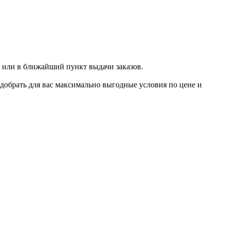
 или в ближайший пункт выдачи заказов.
добрать для вас максимально выгодные условия по цене и