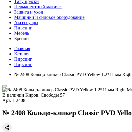
Тату-краски
Перманентный макияж
Защита и уход
Машинки и силовое оборудование
Аксессуары
Пирсинг
Мебель
Бренды
Главная
Каталог
Пирсинг
Пирсинг
№ 2408 Кольцо-кликер Classic PVD Yellow 1.2*11 мм Rig
В наличии
Киров, Свободы 57
Арт.
П2408
№ 2408 Кольцо-кликер Classic PVD Yell