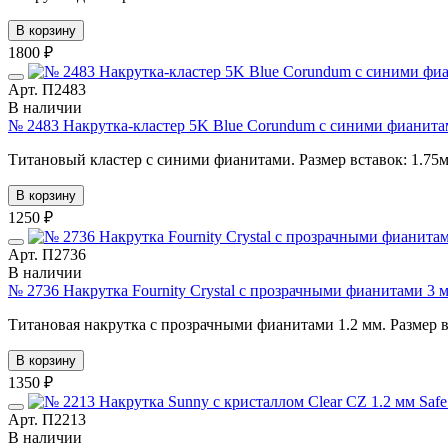
В корзину
1800 ₽
Арт. П2483
В наличии
№ 2483 Накрутка-кластер 5K Blue Corundum с синими фианитам
Титановый кластер с синими фианитами. Размер вставок: 1.75м
В корзину
1250 ₽
Арт. П2736
В наличии
№ 2736 Накрутка Fournity Crystal с прозрачными фианитами 3 
Титановая накрутка с прозрачными фианитами 1.2 мм. Размер вст
В корзину
1350 ₽
Арт. П2213
В наличии