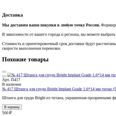
Доставка
Мы доставим ваши покупки в любую точку России.
Формиров
В зависимости от вашего города и региона, вы можете выбрат
Стоимость и ориентировочный срок доставки будут рассчитаны
скорости выполнения перевозки.
Похожие товары
Арт. П417
В наличии
№ 417 Штанга для груди Bright Implant Grade 1.6*14 мм титан (
Штанга для груди Bright из титана, украшенная прозрачными фи
В корзину
500 ₽