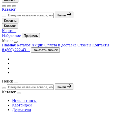
Каталог
Найти
Корзина
Каталог
Корзина
Избранное
Профиль
Меню
Главная
Каталог
Акции
Оплата и доставка
Отзывы
Контакты
8 (800) 222-4311
Заказать звонок
Поиск
Найти
Каталог
Иглы и типсы
Картриджи
Держатели