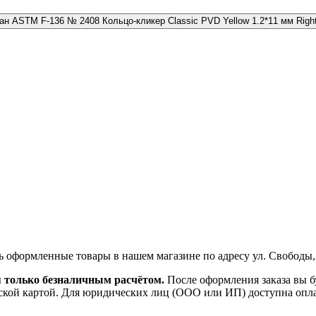
№ 2408 Кольцо-кликер Classic PVD Yellow 1.2*11 мм Righ
ь оформленные товары в нашем магазине по адресу ул. Свободы,
я только безналичным расчётом.
После оформления заказа вы б
ской картой. Для юридических лиц (ООО или ИП) доступна оплата