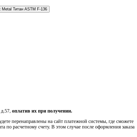
t Metal Титан ASTM F-136
 д.57,
оплатив их при получении.
удете перенаправлены на сайт платежной системы, где сможете
 по расчетному счету. В этом случае после оформления заказа