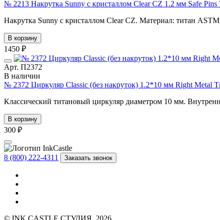
№ 2213 Накрутка Sunny с кристаллом Clear CZ 1.2 мм Safe Pin
Накрутка Sunny с кристаллом Clear CZ. Материал: титан ASTM F-
В корзину
1450 ₽
Арт. П2372
В наличии
№ 2372 Циркуляр Classic (без накруток) 1.2*10 мм Right Metal
Классический титановый циркуляр диаметром 10 мм. Внутренн
В корзину
300 ₽
8 (800) 222-4311
Заказать звонок
© INK CASTLE СТУДИЯ, 2026