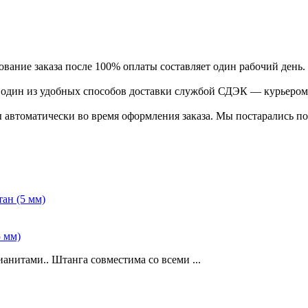
ание заказа после 100% оплаты составляет один рабочий день.
ь один из удобных способов доставки службой СДЭК — курьером
 автоматически во время оформления заказа. Мы постарались по
5 мм)
анитами.. Штанга совместима со всеми ...