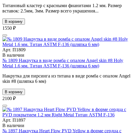
Титановый кластер с красными фианитами 1.2 мм. Размер
вставок: 2.5мм, 3мм. Размер всего украшения...
В корзину
1550 ₽
Арт. П1809
В наличии
№ 1809 Накрутка в виде ромба с опалом Angel skin #8 Holy
Metal 1.6 мм. Титан ASTM F-136 (шляпка 6 мм)
Накрутка для пирсинга из титана в виде ромба с опалом Angel
skin #8 (шляпка 6 мм)
В корзину
2100 ₽
Арт. П1897
В наличии
№ 1897 Накрутка Heart Flow PVD Yellow в форме сердца с