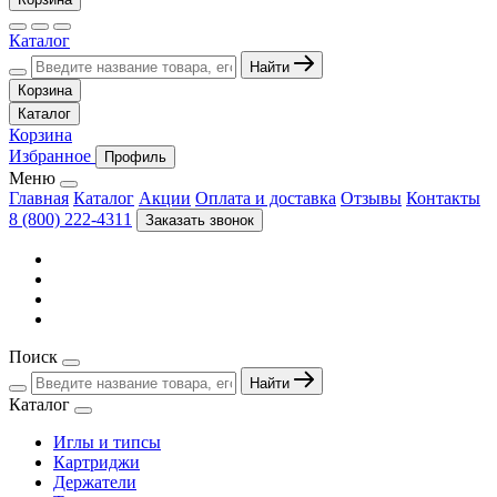
Каталог
Найти
Корзина
Каталог
Корзина
Избранное
Профиль
Меню
Главная
Каталог
Акции
Оплата и доставка
Отзывы
Контакты
8 (800) 222-4311
Заказать звонок
Поиск
Найти
Каталог
Иглы и типсы
Картриджи
Держатели