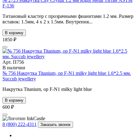
№ 2725 Накрутка City Crystal 1.2 мм Right Metal Титан ASTM
F-136
Титановый кластер с прозрачными фианитами 1.2 мм. Размер
вставок: 1.5мм, 4 х 2 х 1.5мм. Внутрення...
В корзину
1850 ₽
Арт. П756
В наличии
№ 756 Накрутка Titanium, op F-N1 milky light blue 1.6*2.5 мм.
Succub jewellery
Накрутка Titanium, op F-N1 milky light blue
В корзину
600 ₽
8 (800) 222-4311
Заказать звонок