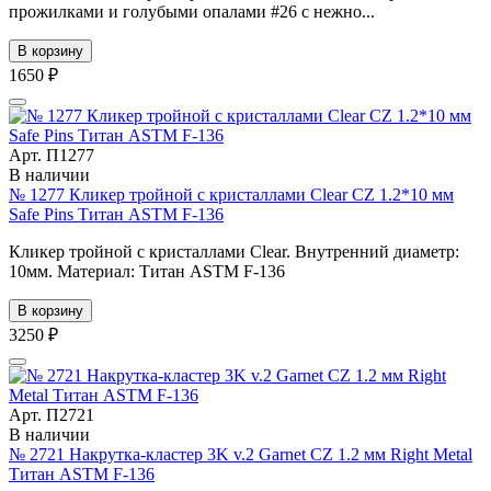
прожилками и голубыми опалами #26 с нежно...
В корзину
1650 ₽
Арт. П1277
В наличии
№ 1277 Кликер тройной с кристаллами Clear CZ 1.2*10 мм
Safe Pins Титан ASTM F-136
Кликер тройной с кристаллами Clear. Внутренний диаметр:
10мм. Материал: Титан ASTM F-136
В корзину
3250 ₽
Арт. П2721
В наличии
№ 2721 Накрутка-кластер 3K v.2 Garnet CZ 1.2 мм Right Metal
Титан ASTM F-136