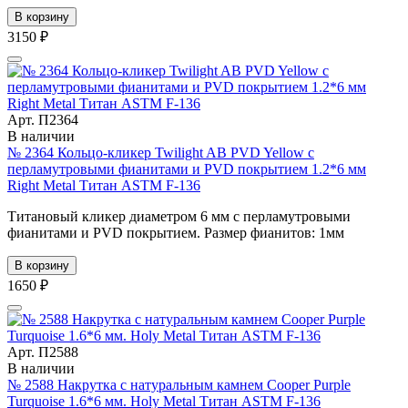
В корзину
3150 ₽
Арт. П2364
В наличии
№ 2364 Кольцо-кликер Twilight AB PVD Yellow с
перламутровыми фианитами и PVD покрытием 1.2*6 мм
Right Metal Титан ASTM F-136
Титановый кликер диаметром 6 мм с перламутровыми
фианитами и PVD покрытием. Размер фианитов: 1мм
В корзину
1650 ₽
Арт. П2588
В наличии
№ 2588 Накрутка с натуральным камнем Cooper Purple
Turquoise 1.6*6 мм. Holy Metal Титан ASTM F-136