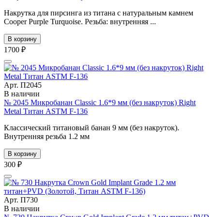
Накрутка для пирсинга из титана с натуральным камнем
Cooper Purple Turquoise. Резьба: внутренняя ...
В корзину
1700 ₽
Арт. П2045
В наличии
№ 2045 Микробанан Classic 1.6*9 мм (без накруток) Right
Metal Титан ASTM F-136
Классический титановый банан 9 мм (без накруток).
Внутренняя резьба 1.2 мм
В корзину
300 ₽
Арт. П730
В наличии