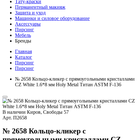
Тату-краски
Перманентный макияж
Защита и уход
Машинки и силовое оборудование
Аксессуары
Пирсинг
Мебель
Бренды
Главная
Каталог
Пирсинг
Пирсинг
№ 2658 Кольцо-кликер с прямоугольными кристаллами
CZ White 1.6*8 мм Holy Metal Титан ASTM F-136
В наличии
Киров, Свободы 57
Арт.
П2658
№ 2658 Кольцо-кликер с
прямоугольными кристаллами CZ