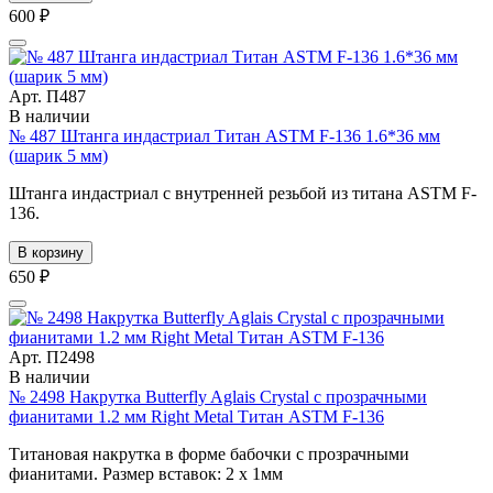
600 ₽
Арт. П487
В наличии
№ 487 Штанга индастриал Титан ASTM F-136 1.6*36 мм
(шарик 5 мм)
Штанга индастриал с внутренней резьбой из титана ASTM F-
136.
В корзину
650 ₽
Арт. П2498
В наличии
№ 2498 Накрутка Butterfly Aglais Crystal с прозрачными
фианитами 1.2 мм Right Metal Титан ASTM F-136
Титановая накрутка в форме бабочки с прозрачными
фианитами. Размер вставок: 2 х 1мм