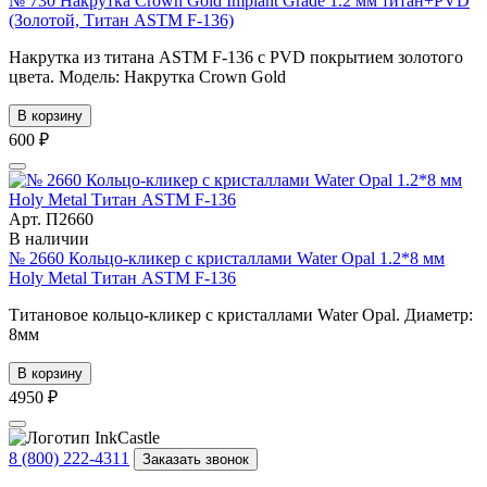
№ 730 Накрутка Crown Gold Implant Grade 1.2 мм титан+PVD
(Золотой, Титан ASTM F-136)
Накрутка из титана ASTM F-136 с PVD покрытием золотого
цвета. Модель: Накрутка Crown Gold
В корзину
600 ₽
Арт. П2660
В наличии
№ 2660 Кольцо-кликер с кристаллами Water Opal 1.2*8 мм
Holy Metal Титан ASTM F-136
Титановое кольцо-кликер с кристаллами Water Opal. Диаметр:
8мм
В корзину
4950 ₽
8 (800) 222-4311
Заказать звонок