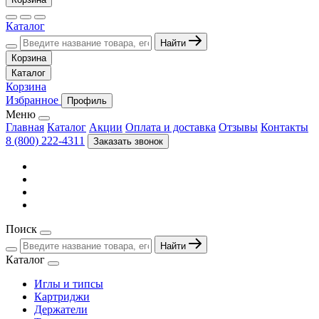
Каталог
Найти
Корзина
Каталог
Корзина
Избранное
Профиль
Меню
Главная
Каталог
Акции
Оплата и доставка
Отзывы
Контакты
8 (800) 222-4311
Заказать звонок
Поиск
Найти
Каталог
Иглы и типсы
Картриджи
Держатели