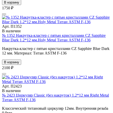
В корзину
1750 ₽
Арт. П1352
В наличии
№ 1352 Накрутка-кластер с пятью кристаллами CZ Sapphire
Blue Dark 1.2*12 мм.Holy Metal Титан ASTM F-136
Накрутка-кластер с пятью кристаллами CZ Sapphire Blue Dark
12 мм. Материал: Титан ASTM F-136
В корзину
2100 ₽
Арт. П2423
В наличии
№ 2423 Циркуляр Classic (без накруток) 1.2*12 мм Right Metal
Титан ASTM F-136
Классический титановый циркуляр 12мм. Внутренняя резьба
0.9мм