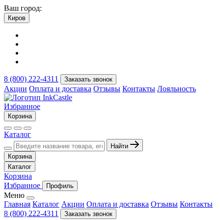
Ваш город:
Киров
8 (800) 222-4311
Заказать звонок
Акции
Оплата и доставка
Отзывы
Контакты
Лояльность
Избранное
Корзина
Каталог
Найти
Корзина
Каталог
Корзина
Избранное
Профиль
Меню
Главная
Каталог
Акции
Оплата и доставка
Отзывы
Контакты
8 (800) 222-4311
Заказать звонок