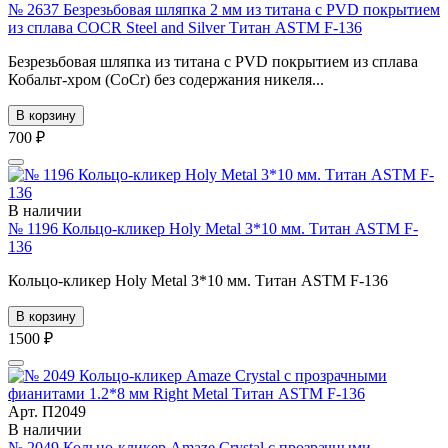
№ 2637 Безрезьбовая шляпка 2 мм из титана с PVD покрытием
из сплава COCR Steel and Silver Титан ASTM F-136
Безрезьбовая шляпка из титана с PVD покрытием из сплава
Кобальт-хром (CoCr) без содержания никеля...
В корзину
700 ₽
В наличии
№ 1196 Кольцо-кликер Holy Metal 3*10 мм. Титан ASTM F-
136
Кольцо-кликер Holy Metal 3*10 мм. Титан ASTM F-136
В корзину
1500 ₽
Арт. П2049
В наличии
№ 2049 Кольцо-кликер Amaze Crystal с прозрачными