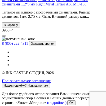
фианитами 1.2*8 мм Right Metal Титан ASTM F-136
Титановый кликер с прозрачными фианитами. Размер
фианитов: 1мм, 2.75 x 2.75мм. Внешний размер кли...
В корзину
3950 ₽
8 (800) 222-4311
Заказать звонок
© INK CASTLE СТУДИЯ, 2026
Пользовательское соглашение
Нашли ошибку?
Напишите нам
Для более удобного использования Вами нашего сайта мы
осуществляем сбор Cookies и Ваших данных посредством
сервиса «Яндекс.Метрика»
(подробнее)
ОК