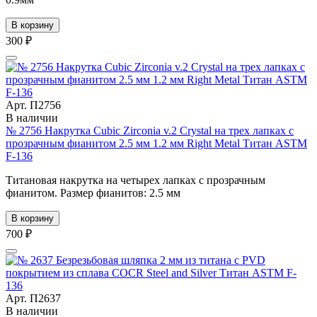
В корзину
300 ₽
Арт. П2756
В наличии
№ 2756 Накрутка Cubic Zirconia v.2 Crystal на трех лапках с
прозрачным фианитом 2.5 мм 1.2 мм Right Metal Титан ASTM
F-136
Титановая накрутка на четырех лапках с прозрачным
фианитом. Размер фианитов: 2.5 мм
В корзину
700 ₽
Арт. П2637
В наличии