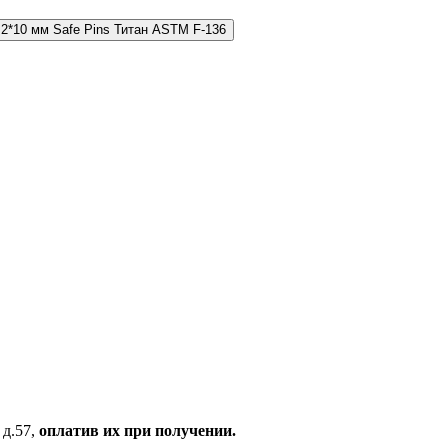
.2*10 мм Safe Pins Титан ASTM F-136
 д.57,
оплатив их при получении.