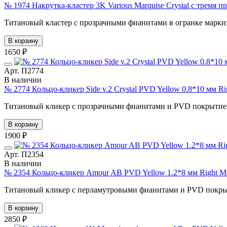
№ 1974 Накрутка-кластер 3K Various Marquise Crystal с тремя
Титановый кластер с прозрачными фианитами в огранке маркиз. 
В корзину
1650 ₽
Арт. П2774
В наличии
№ 2774 Кольцо-кликер Side v.2 Crystal PVD Yellow 0.8*10 мм R
Титановый кликер с прозрачными фианитами и PVD покрытием.
В корзину
1900 ₽
Арт. П2354
В наличии
№ 2354 Кольцо-кликер Amour AB PVD Yellow 1.2*8 мм Right M
Титановый кликер с перламутровыми фианитами и PVD покрытием
В корзину
2850 ₽