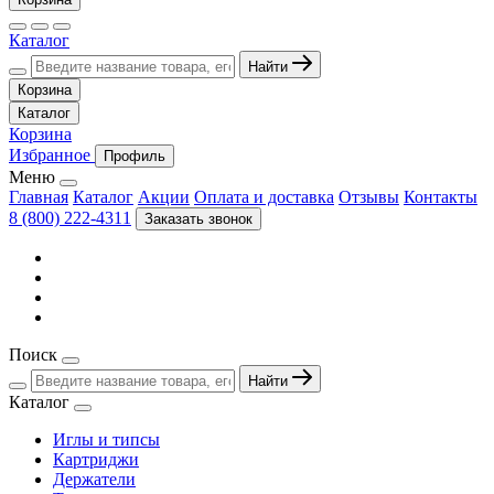
Каталог
Найти
Корзина
Каталог
Корзина
Избранное
Профиль
Меню
Главная
Каталог
Акции
Оплата и доставка
Отзывы
Контакты
8 (800) 222-4311
Заказать звонок
Поиск
Найти
Каталог
Иглы и типсы
Картриджи
Держатели