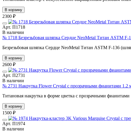
В корзину
2300 ₽
Арт. П1718
В наличии
№ 1718 Безрезьбовая шляпка Сердце NeoMetal Титан ASTM F-1
Безрезьбовая шляпка Сердце NeoMetal Титан ASTM F-136 (шляп
В корзину
2600 ₽
Арт. П2731
В наличии
№ 2731 Накрутка Flower Crystal с прозрачными фианитами 1.2 
Титановая накрутка в форме цветка с прозрачными фианитами 1.
В корзину
1500 ₽
Арт. П1974
В наличии