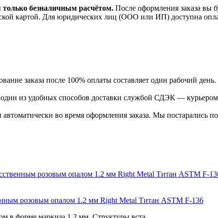
я только безналичным расчётом.
После оформления заказа вы б
ской картой. Для юридических лиц (ООО или ИП) доступна оплата
ание заказа после 100% оплаты составляет один рабочий день.
ь один из удобных способов доставки службой СДЭК — курьером
 автоматически во время оформления заказа. Мы постарались по
венным розовым опалом 1.2 мм Right Metal Титан ASTM F-136
 в форме маркиза 1.2 мм. Cтруктуры вста...