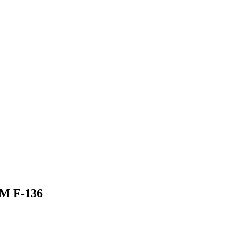
TM F-136