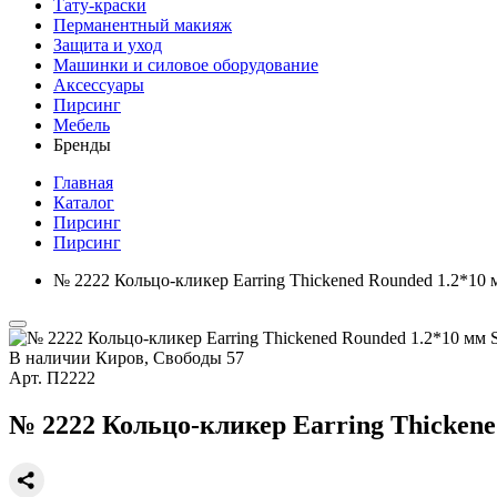
Тату-краски
Перманентный макияж
Защита и уход
Машинки и силовое оборудование
Аксессуары
Пирсинг
Мебель
Бренды
Главная
Каталог
Пирсинг
Пирсинг
№ 2222 Кольцо-кликер Earring Thickened Rounded 1.2*10 
В наличии
Киров, Свободы 57
Арт.
П2222
№ 2222 Кольцо-кликер Earring Thickene