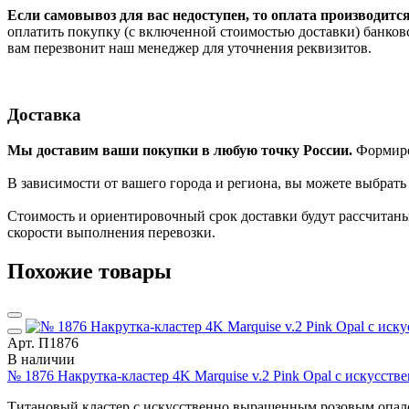
Если самовывоз для вас недоступен, то оплата производитс
оплатить покупку (с включенной стоимостью доставки) банков
вам перезвонит наш менеджер для уточнения реквизитов.
Доставка
Мы доставим ваши покупки в любую точку России.
Формиров
В зависимости от вашего города и региона, вы можете выбрат
Стоимость и ориентировочный срок доставки будут рассчитаны
скорости выполнения перевозки.
Похожие товары
Арт. П1876
В наличии
№ 1876 Накрутка-кластер 4K Marquise v.2 Pink Opal с искусст
Титановый кластер с искусственно выращенным розовым опалом