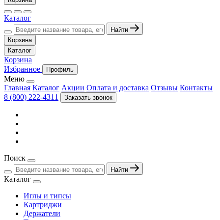
Каталог
Найти
Корзина
Каталог
Корзина
Избранное
Профиль
Меню
Главная
Каталог
Акции
Оплата и доставка
Отзывы
Контакты
8 (800) 222-4311
Заказать звонок
Поиск
Найти
Каталог
Иглы и типсы
Картриджи
Держатели