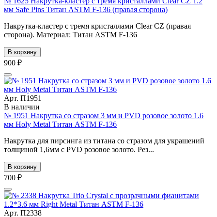
№ 1625 Накрутка-кластер с тремя кристаллами Clear CZ 1.2
мм Safe Pins Титан ASTM F-136 (правая сторона)
Накрутка-кластер с тремя кристаллами Clear CZ (правая
сторона). Материал: Титан ASTM F-136
В корзину
900 ₽
Арт. П1951
В наличии
№ 1951 Накрутка со стразом 3 мм и PVD розовое золото 1.6
мм Holy Metal Титан ASTM F-136
Накрутка для пирсинга из титана со стразом для украшений
толщиной 1,6мм с PVD розовое золото. Рез...
В корзину
700 ₽
Арт. П2338