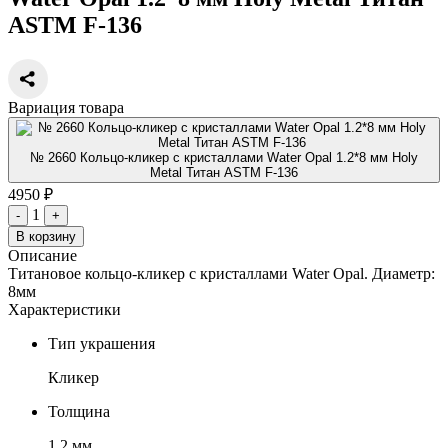
ASTM F-136
Вариация товара
№ 2660 Кольцо-кликер с кристаллами Water Opal 1.2*8 мм Holy
Metal Титан ASTM F-136
4950 ₽
1
-
+
В корзину
Описание
Титановое кольцо-кликер с кристаллами Water Opal. Диаметр:
8мм
Характеристики
Тип украшения
Кликер
Толщина
1.2 мм