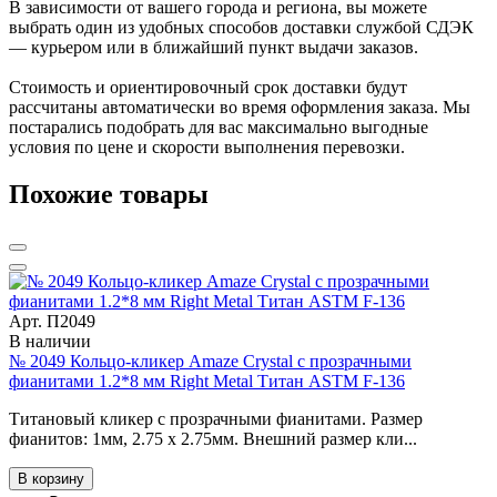
В зависимости от вашего города и региона, вы можете
выбрать один из удобных способов доставки службой СДЭК
— курьером или в ближайший пункт выдачи заказов.
Стоимость и ориентировочный срок доставки будут
рассчитаны автоматически во время оформления заказа. Мы
постарались подобрать для вас максимально выгодные
условия по цене и скорости выполнения перевозки.
Похожие товары
Арт. П2049
В наличии
№ 2049 Кольцо-кликер Amaze Crystal с прозрачными
фианитами 1.2*8 мм Right Metal Титан ASTM F-136
Титановый кликер с прозрачными фианитами. Размер
фианитов: 1мм, 2.75 x 2.75мм. Внешний размер кли...
В корзину