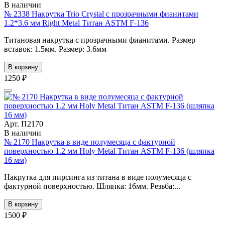
В наличии
№ 2338 Накрутка Trio Crystal с прозрачными фианитами
1.2*3.6 мм Right Metal Титан ASTM F-136
Титановая накрутка с прозрачными фианитами. Размер
вставок: 1.5мм. Размер: 3.6мм
В корзину
1250 ₽
Арт. П2170
В наличии
№ 2170 Накрутка в виде полумесяца с фактурной
поверхностью 1.2 мм Holy Metal Титан ASTM F-136 (шляпка
16 мм)
Накрутка для пирсинга из титана в виде полумесяца с
фактурной поверхностью. Шляпка: 16мм. Резьба:...
В корзину
1500 ₽