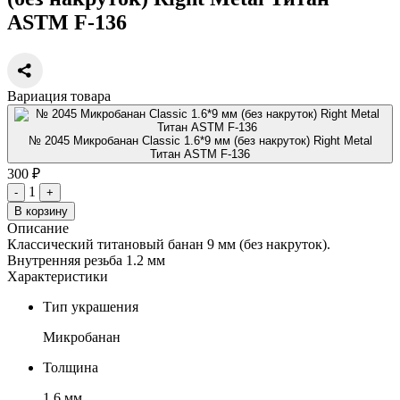
ASTM F-136
Вариация товара
№ 2045 Микробанан Classic 1.6*9 мм (без накруток) Right Metal
Титан ASTM F-136
300 ₽
1
-
+
В корзину
Описание
Классический титановый банан 9 мм (без накруток).
Внутренняя резьба 1.2 мм
Характеристики
Тип украшения
Микробанан
Толщина
1.6 мм