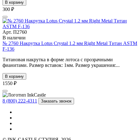
В корзину
300 ₽
Арт. П2760
В наличии
№ 2760 Накрутка Lotus Crystal 1.2 мм Right Metal Титан ASTM
F-136
Титановая накрутка в форме лотоса с прозрачными
фианитами. Размер вставок: 1мм. Размер украшения:...
В корзину
1550 ₽
8 (800) 222-4311
Заказать звонок
© INK CASTLE СТУДИЯ, 2026