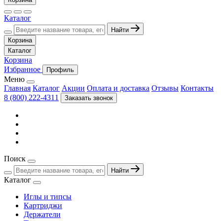
Каталог
Найти
Корзина
Каталог
Корзина
Избранное
Профиль
Меню
Главная
Каталог
Акции
Оплата и доставка
Отзывы
Контакты
8 (800) 222-4311
Заказать звонок
Поиск
Найти
Каталог
Иглы и типсы
Картриджи
Держатели