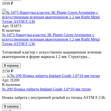
1050 ₽
Арт. П1873
В наличии
№ 1873 Накрутка-кластер 3K Plume Green Aventurine с
искусственным зеленым авантюрином 1.2 мм Right Metal
Титан ASTM F-136
Титановый кластер с искусственно выращенным зеленым
авантюрином в форме маркиза 1.2 мм. Cтруктуры...
В корзину
2150 ₽
Арт. П209
В наличии
№ 209 Ножка лабрета Implant Grade 1.6*10 мм титан
Ножка лабрета с внутренней резьбой из титана ASTM F-136.
В корзину