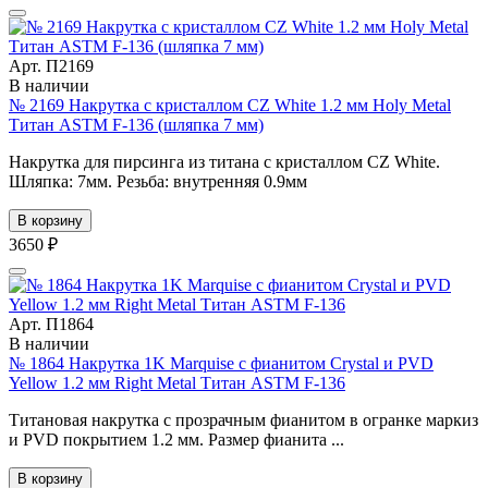
Арт. П2169
В наличии
№ 2169 Накрутка с кристаллом CZ White 1.2 мм Holy Metal
Титан ASTM F-136 (шляпка 7 мм)
Накрутка для пирсинга из титана с кристаллом CZ White.
Шляпка: 7мм. Резьба: внутренняя 0.9мм
В корзину
3650 ₽
Арт. П1864
В наличии
№ 1864 Накрутка 1K Marquise с фианитом Crystal и PVD
Yellow 1.2 мм Right Metal Титан ASTM F-136
Титановая накрутка с прозрачным фианитом в огранке маркиз
и PVD покрытием 1.2 мм. Размер фианита ...
В корзину