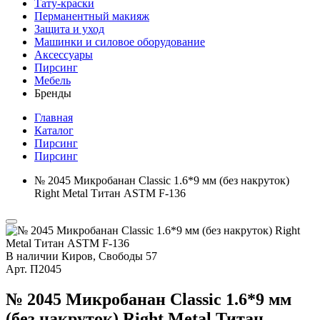
Тату-краски
Перманентный макияж
Защита и уход
Машинки и силовое оборудование
Аксессуары
Пирсинг
Мебель
Бренды
Главная
Каталог
Пирсинг
Пирсинг
№ 2045 Микробанан Classic 1.6*9 мм (без накруток)
Right Metal Титан ASTM F-136
В наличии
Киров, Свободы 57
Арт.
П2045
№ 2045 Микробанан Classic 1.6*9 мм
(без накруток) Right Metal Титан