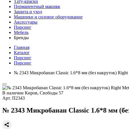
Тату-краски
Перманентный макияж
Защита и уход
Машинки и силовое оборудование
Аксессуары
Пирсинг
Мебель
Бренды
Главная
Каталог
Пирсинг
Пирсинг
№ 2343 Микробанан Classic 1.6*8 мм (без накруток) Righ
В наличии
Киров, Свободы 57
Арт.
П2343
№ 2343 Микробанан Classic 1.6*8 мм (б