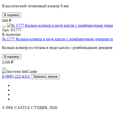
Классический титановый кликер 9 мм
В корзину
600 ₽
Арт. П1777
В наличии
№ 1777 Кольцо-кликер в виде капли с ромбовидным декором п
Кольцо-кликер из титана в виде капли с ромбовидным декором 
В корзину
2100 ₽
8 (800) 222-4311
Заказать звонок
© INK CASTLE СТУДИЯ, 2026