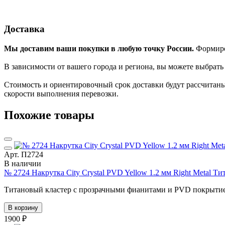
Доставка
Мы доставим ваши покупки в любую точку России.
Формиров
В зависимости от вашего города и региона, вы можете выбрат
Стоимость и ориентировочный срок доставки будут рассчитаны
скорости выполнения перевозки.
Похожие товары
Арт. П2724
В наличии
№ 2724 Накрутка City Crystal PVD Yellow 1.2 мм Right Metal Т
Титановый кластер с прозрачными фианитами и PVD покрытием 1.
В корзину
1900 ₽