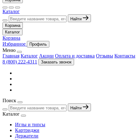
Каталог
Найти
Корзина
Каталог
Корзина
Избранное
Профиль
Меню
Главная
Каталог
Акции
Оплата и доставка
Отзывы
Контакты
8 (800) 222-4311
Заказать звонок
Поиск
Найти
Каталог
Иглы и типсы
Картриджи
Держатели