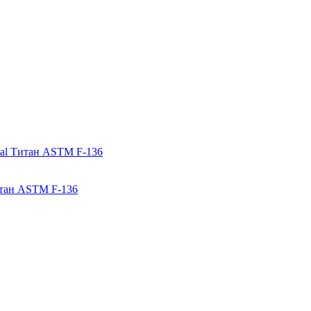
итан ASTM F-136