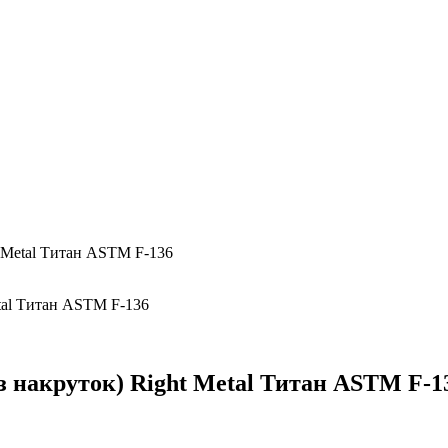
t Metal Титан ASTM F-136
ез накруток) Right Metal Титан ASTM F-1