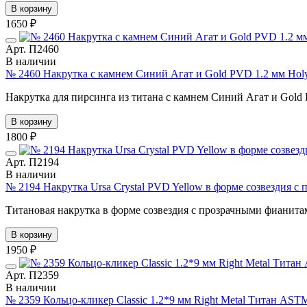
В корзину
1650 ₽
Арт. П2460
В наличии
№ 2460 Накрутка с камнем Синий Агат и Gold PVD 1.2 мм Hol
Накрутка для пирсинга из титана с камнем Синий Агат и Gold P
В корзину
1800 ₽
Арт. П2194
В наличии
№ 2194 Накрутка Ursa Crystal PVD Yellow в форме созвездия 
Титановая накрутка в форме созвездия с прозрачными фианитам
В корзину
1950 ₽
Арт. П2359
В наличии
№ 2359 Кольцо-кликер Classic 1.2*9 мм Right Metal Титан AST