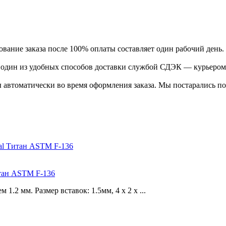
ание заказа после 100% оплаты составляет один рабочий день.
ь один из удобных способов доставки службой СДЭК — курьером
 автоматически во время оформления заказа. Мы постарались по
итан ASTM F-136
2 мм. Размер вставок: 1.5мм, 4 х 2 х ...