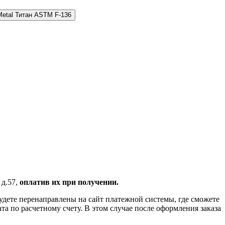
 Metal Титан ASTM F-136
 д.57,
оплатив их при получении.
удете перенаправлены на сайт платежной системы, где сможете
 по расчетному счету. В этом случае после оформления заказа