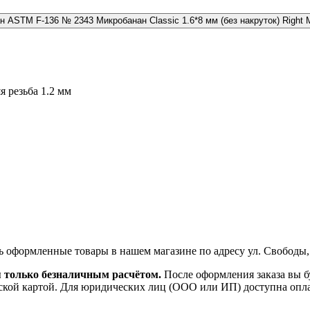
№ 2343 Микробанан Classic 1.6*8 мм (без накруток) Right
я резьба 1.2 мм
ь оформленные товары в нашем магазине по адресу ул. Свободы,
я только безналичным расчётом.
После оформления заказа вы б
ской картой. Для юридических лиц (ООО или ИП) доступна оплата