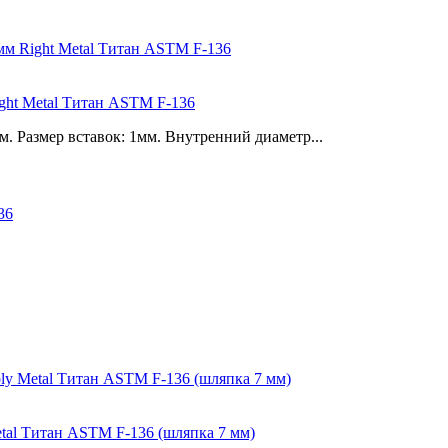
ight Metal Титан ASTM F-136
 Размер вставок: 1мм. Внутренний диаметр...
etal Титан ASTM F-136 (шляпка 7 мм)