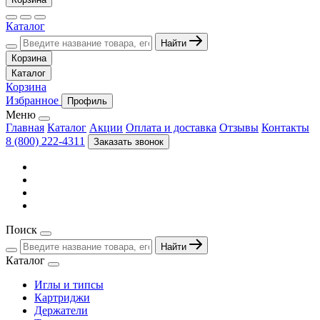
Каталог
Найти
Корзина
Каталог
Корзина
Избранное
Профиль
Меню
Главная
Каталог
Акции
Оплата и доставка
Отзывы
Контакты
8 (800) 222-4311
Заказать звонок
Поиск
Найти
Каталог
Иглы и типсы
Картриджи
Держатели