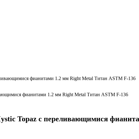
реливающимися фианитами 1.2 мм Right Metal Титан ASTM F-136
Mystic Topaz с переливающимися фианита