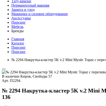
Тату-краски
Перманентный макияж
Защита и уход
Машинки и силовое оборудование
Аксессуары
Пирсинг
Мебель
Бренды
Главная
Каталог
Пирсинг
Пирсинг
№ 2294 Накрутка-кластер 5K v.2 Mini Mystic Topaz с пе
В наличии
Киров, Свободы 57
Арт.
П2294
№ 2294 Накрутка-кластер 5K v.2 Mini 
136