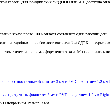
ской картой. Для юридических лиц (ООО или ИП) доступна оплата
ание заказа после 100% оплаты составляет один рабочий день.
ь один из удобных способов доставки службой СДЭК — курьером
 автоматически во время оформления заказа. Мы постарались по
апках с прозрачным фианитом 3 мм и PVD покрытием 1.2 мм Righ
PVD покрытием. Размер: 3 мм