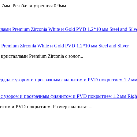
 7мм. Резьба: внутренняя 0.9мм
emium Zirconia White и Gold PVD 1.2*10 мм Steel and Silver
кристаллами Premium Zirconia с золот...
ца с узором и прозрачным фианитом и PVD покрытием 1.2 мм Rig
итом и PVD покрытием. Размер фианита: ...