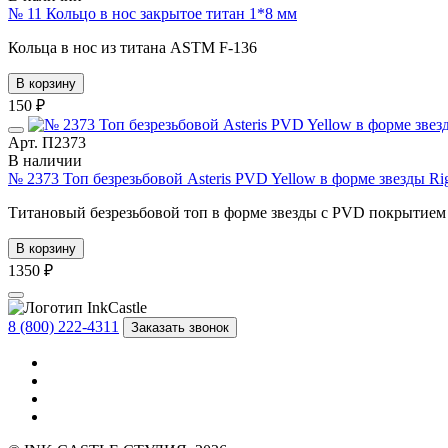
№ 11 Кольцо в нос закрытое титан 1*8 мм
Кольца в нос из титана ASTM F-136
В корзину
150 ₽
Арт. П2373
В наличии
№ 2373 Топ безрезьбовой Asteris PVD Yellow в форме звезды R
Титановый безрезьбовой топ в форме звезды с PVD покрытием
В корзину
1350 ₽
8 (800) 222-4311
Заказать звонок