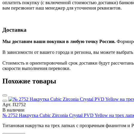
оплатить покупку (с включенной стоимостью доставки) банков
вам перезвонит наш менеджер для уточнения реквизитов.
Доставка
Мы доставим ваши покупки в любую точку России.
Формиров
В зависимости от вашего города и региона, вы можете выбрат
Стоимость и ориентировочный срок доставки будут рассчитаны
скорости выполнения перевозки.
Похожие товары
Арт. П2752
В наличии
№ 2752 Накрутка Cubic Zirconia Crystal PVD Yellow на трех л
Титановая накрутка на трех лапках с прозрачным фианитом и 