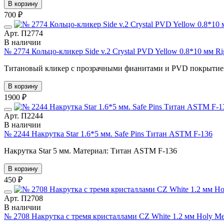
В корзину
700 ₽
Арт. П2774
В наличии
№ 2774 Кольцо-кликер Side v.2 Crystal PVD Yellow 0.8*10 мм R
Титановый кликер с прозрачными фианитами и PVD покрытием.
В корзину
1900 ₽
Арт. П2244
В наличии
№ 2244 Накрутка Star 1.6*5 мм. Safe Pins Титан ASTM F-136
Накрутка Star 5 мм. Материал: Титан ASTM F-136
В корзину
450 ₽
Арт. П2708
В наличии
№ 2708 Накрутка с тремя кристаллами CZ White 1.2 мм Holy M