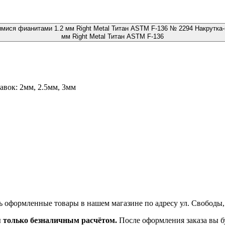
№ 2294 Накрутка-
мм Right Metal Титан ASTM F-136
вок: 2мм, 2.5мм, 3мм
ь оформленные товары в нашем магазине по адресу ул. Свободы,
я только безналичным расчётом.
После оформления заказа вы б