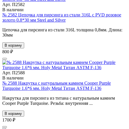
Арт. П2582
В наличии
№ 2582 Цепочка для пирсинга из стали 316L с PVD розовое
золото 0.8*30 мм Steel and Silver
Цепочка для пирсинга из стали 316L толщина 0,8мм. Длина:
30мм
В корзину
800 ₽
Арт. П2588
В наличии
№ 2588 Накрутка с натуральным камнем Cooper Purple
Turquoise 1.6*6 мм. Holy Metal Титан ASTM F-136
Накрутка для пирсинга из титана с натуральным камнем
Cooper Purple Turquoise. Резьба: внутренняя ...
В корзину
1700 ₽