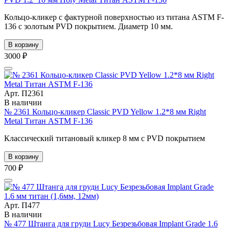
Кольцо-кликер с фактурной поверхностью из титана ASTM F-
136 с золотым PVD покрытием. Диаметр 10 мм.
В корзину
3000 ₽
Арт. П2361
В наличии
№ 2361 Кольцо-кликер Classic PVD Yellow 1.2*8 мм Right
Metal Титан ASTM F-136
Классический титановый кликер 8 мм с PVD покрытием
В корзину
700 ₽
Арт. П477
В наличии
№ 477 Штанга для груди Lucy Безрезьбовая Implant Grade 1.6