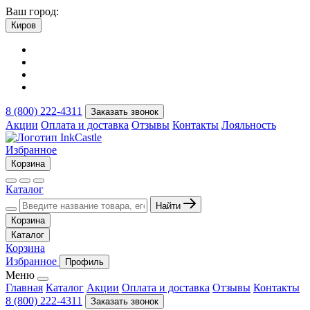
Ваш город:
Киров
8 (800) 222-4311
Заказать звонок
Акции
Оплата и доставка
Отзывы
Контакты
Лояльность
Избранное
Корзина
Каталог
Найти
Корзина
Каталог
Корзина
Избранное
Профиль
Меню
Главная
Каталог
Акции
Оплата и доставка
Отзывы
Контакты
8 (800) 222-4311
Заказать звонок