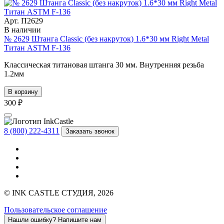
Арт. П2629
В наличии
№ 2629 Штанга Classic (без накруток) 1.6*30 мм Right Metal
Титан ASTM F-136
Классическая титановая штанга 30 мм. Внутренняя резьба
1.2мм
В корзину
300 ₽
8 (800) 222-4311
Заказать звонок
© INK CASTLE СТУДИЯ, 2026
Пользовательское соглашение
Нашли ошибку?
Напишите нам