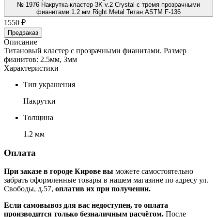
№ 1976 Накрутка-кластер 3K v.2 Crystal с тремя прозрачными
фианитами 1.2 мм Right Metal Титан ASTM F-136
1550 ₽
Предзаказ
Описание
Титановый кластер с прозрачными фианитами. Размер
фианитов: 2.5мм, 3мм
Характеристики
Тип украшения
Накрутки
Толщина
1.2 мм
Оплата
При заказе в городе Кирове вы
можете самостоятельно
забрать оформленные товары в нашем магазине по адресу ул.
Свободы, д.57,
оплатив их при получении.
Если самовывоз для вас недоступен, то оплата
производится только безналичным расчётом.
После