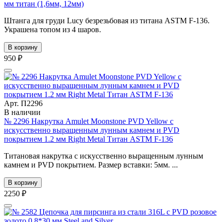
мм титан (1,6мм, 12мм)
Штанга для груди Lucy безрезьбовая из титана ASTM F-136.
Украшена топом из 4 шаров.
В корзину
950 ₽
Арт. П2296
В наличии
№ 2296 Накрутка Amulet Moonstone PVD Yellow с
искусственно выращенным лунным камнем и PVD
покрытием 1.2 мм Right Metal Титан ASTM F-136
Титановая накрутка с искусственно выращенным лунным
камнем и PVD покрытием. Размер вставки: 5мм. ...
В корзину
2250 ₽