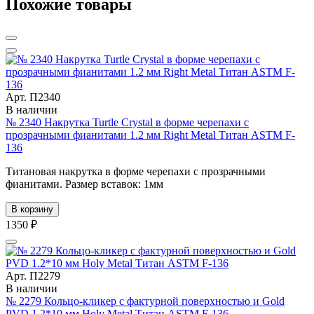
Похожие товары
Арт. П2340
В наличии
№ 2340 Накрутка Turtle Crystal в форме черепахи с
прозрачными фианитами 1.2 мм Right Metal Титан ASTM F-
136
Титановая накрутка в форме черепахи с прозрачными
фианитами. Размер вставок: 1мм
В корзину
1350 ₽
Арт. П2279
В наличии
№ 2279 Кольцо-кликер с фактурной поверхностью и Gold
PVD 1.2*10 мм Holy Metal Титан ASTM F-136