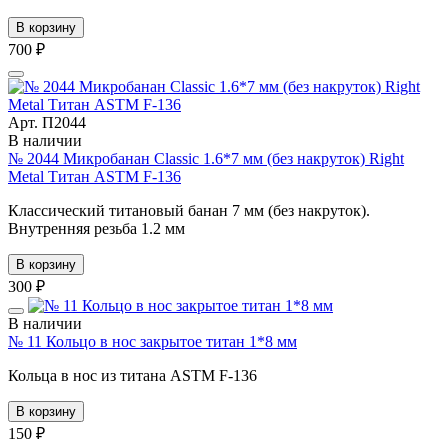
В корзину
700 ₽
Арт. П2044
В наличии
№ 2044 Микробанан Classic 1.6*7 мм (без накруток) Right
Metal Титан ASTM F-136
Классический титановый банан 7 мм (без накруток).
Внутренняя резьба 1.2 мм
В корзину
300 ₽
В наличии
№ 11 Кольцо в нос закрытое титан 1*8 мм
Кольца в нос из титана ASTM F-136
В корзину
150 ₽