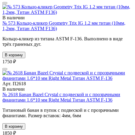
В наличии
№ 573 Кольцо-кликер Geometry Trix IG 1.2 мм титан (10мм,
1,2мм, Титан ASTM F136)
Кольцо-кликер из титана ASTM F-136. Выполнено в виде
трёх граненых дуг.
В корзину
1750 ₽
Арт. П2618
В наличии
№ 2618 Банан Bazel Crystal с подвеской и с прозрачными
фианитами 1.6*10 мм Right Metal Титан ASTM F-136
Титановый банан в пупок с подвеской и с прозрачными
фианитами. Размер вставок: 4мм, 6мм
В корзину
1850 ₽