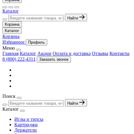
Каталог
Найти
Корзина
Каталог
Корзина
Избранное
Профиль
Меню
Главная
Каталог
Акции
Оплата и доставка
Отзывы
Контакты
8 (800) 222-4311
Заказать звонок
Поиск
Найти
Каталог
Иглы и типсы
Картриджи
Держатели