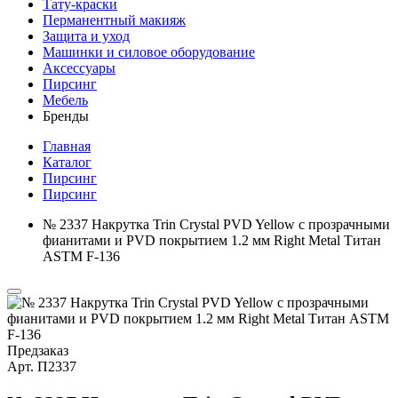
Тату-краски
Перманентный макияж
Защита и уход
Машинки и силовое оборудование
Аксессуары
Пирсинг
Мебель
Бренды
Главная
Каталог
Пирсинг
Пирсинг
№ 2337 Накрутка Trin Crystal PVD Yellow с прозрачными
фианитами и PVD покрытием 1.2 мм Right Metal Титан
ASTM F-136
Предзаказ
Арт.
П2337