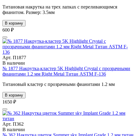
Титановая накрутка на трех лапках с переливающимся
фианитом. Размер: 3.5мм
В корзину
600 ₽
Арт. П1877
В наличии
№ 1877 Накрутка-кластер 5K Highlight Crystal с прозрачными
фианитами 1.2 мм Right Metal Титан ASTM F-136
Титановый кластер с прозрачными фианитами 1.2 мм
В корзину
1650 ₽
Арт. П362
В наличии
№ 362 Накрутка цветок Summer sky Implant Grade 1.2 мм титан