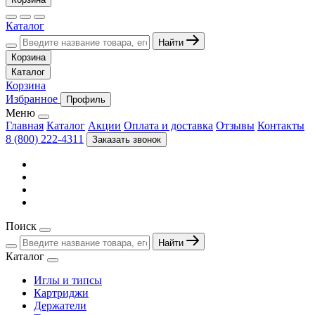
Каталог
Найти
Корзина
Каталог
Корзина
Избранное
Профиль
Меню
Главная
Каталог
Акции
Оплата и доставка
Отзывы
Контакты
8 (800) 222-4311
Заказать звонок
Поиск
Найти
Каталог
Иглы и типсы
Картриджи
Держатели