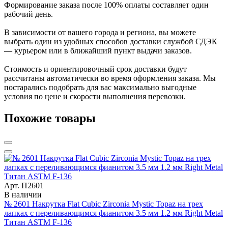
Формирование заказа после 100% оплаты составляет один
рабочий день.
В зависимости от вашего города и региона, вы можете
выбрать один из удобных способов доставки службой СДЭК
— курьером или в ближайший пункт выдачи заказов.
Стоимость и ориентировочный срок доставки будут
рассчитаны автоматически во время оформления заказа. Мы
постарались подобрать для вас максимально выгодные
условия по цене и скорости выполнения перевозки.
Похожие товары
Арт. П2601
В наличии
№ 2601 Накрутка Flat Cubic Zirconia Mystic Topaz на трех
лапках с переливающимся фианитом 3.5 мм 1.2 мм Right Metal
Титан ASTM F-136