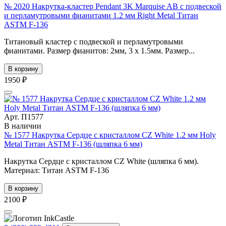
№ 2020 Накрутка-кластер Pendant 3K Marquise AB с подвеской
и перламутровыми фианитами 1.2 мм Right Metal Титан
ASTM F-136
Титановый кластер с подвеской и перламутровыми
фианитами. Размер фианитов: 2мм, 3 х 1.5мм. Размер...
В корзину
1950 ₽
Арт. П1577
В наличии
№ 1577 Накрутка Сердце с кристаллом СZ White 1.2 мм Holy
Metal Титан ASTM F-136 (шляпка 6 мм)
Накрутка Сердце с кристаллом СZ White (шляпка 6 мм).
Материал: Титан ASTM F-136
В корзину
2100 ₽