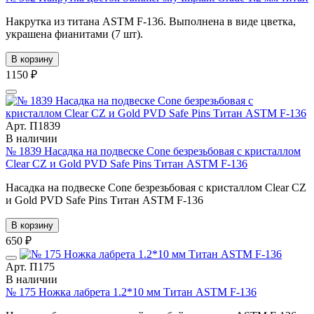
Накрутка из титана ASTM F-136. Выполнена в виде цветка,
украшена фианитами (7 шт).
В корзину
1150 ₽
Арт. П1839
В наличии
№ 1839 Насадка на подвеске Cone безрезьбовая с кристаллом
Clear CZ и Gold PVD Safe Pins Титан ASTM F-136
Насадка на подвеске Cone безрезьбовая с кристаллом Clear CZ
и Gold PVD Safe Pins Титан ASTM F-136
В корзину
650 ₽
Арт. П175
В наличии
№ 175 Ножка лабрета 1.2*10 мм Титан ASTM F-136