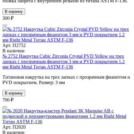
Ножка лабрета с внутренней резьбой из титана ASTM F-136.
В корзину
300 ₽
Арт. П2752
В наличии
№ 2752 Накрутка Cubic Zirconia Crystal PVD Yellow на трех
лапках с прозрачным фианитом 3 мм и PVD покрытием 1.2
мм Right Metal Титан ASTM F-136
Титановая накрутка на трех лапках с прозрачным фианитом и
PVD покрытием. Размер: 3 мм
В корзину
700 ₽
Арт. П2020
В наличии