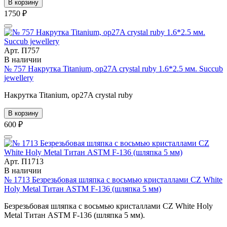
В корзину
1750 ₽
Арт. П757
В наличии
№ 757 Накрутка Titanium, op27A crystal ruby 1.6*2.5 мм. Succub
jewellery
Накрутка Titanium, op27A crystal ruby
В корзину
600 ₽
Арт. П1713
В наличии
№ 1713 Безрезьбовая шляпка с восьмью кристаллами CZ White
Holy Metal Титан ASTM F-136 (шляпка 5 мм)
Безрезьбовая шляпка с восьмью кристаллами CZ White Holy
Metal Титан ASTM F-136 (шляпка 5 мм).