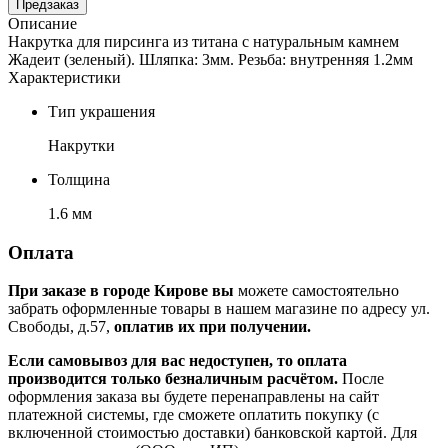
Предзаказ
Описание
Накрутка для пирсинга из титана c натуральным камнем
Жадеит (зеленый). Шляпка: 3мм. Резьба: внутренняя 1.2мм
Характеристики
Тип украшения
Накрутки
Толщина
1.6 мм
Оплата
При заказе в городе Кирове вы
можете самостоятельно
забрать оформленные товары в нашем магазине по адресу ул.
Свободы, д.57,
оплатив их при получении.
Если самовывоз для вас недоступен, то оплата
производится только безналичным расчётом.
После
оформления заказа вы будете перенаправлены на сайт
платежной системы, где сможете оплатить покупку (с
включенной стоимостью доставки) банковской картой. Для