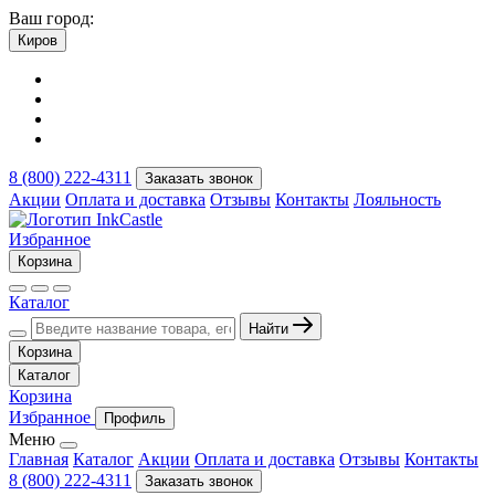
Ваш город:
Киров
8 (800) 222-4311
Заказать звонок
Акции
Оплата и доставка
Отзывы
Контакты
Лояльность
Избранное
Корзина
Каталог
Найти
Корзина
Каталог
Корзина
Избранное
Профиль
Меню
Главная
Каталог
Акции
Оплата и доставка
Отзывы
Контакты
8 (800) 222-4311
Заказать звонок