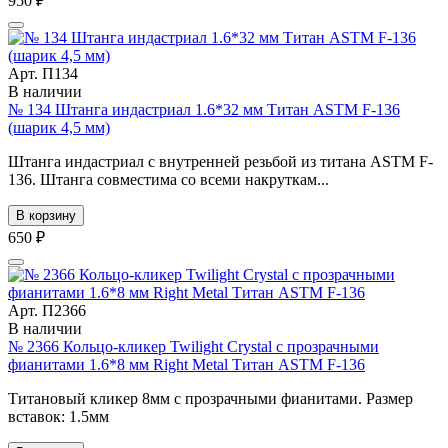
950 ₽
Арт. П134
В наличии
№ 134 Штанга индастриал 1.6*32 мм Титан ASTM F-136
(шарик 4,5 мм)
Штанга индастриал с внутренней резьбой из титана ASTM F-
136. Штанга совместима со всеми накруткам...
В корзину
650 ₽
Арт. П2366
В наличии
№ 2366 Кольцо-кликер Twilight Crystal с прозрачными
фианитами 1.6*8 мм Right Metal Титан ASTM F-136
Титановый кликер 8мм с прозрачными фианитами. Размер
вставок: 1.5мм