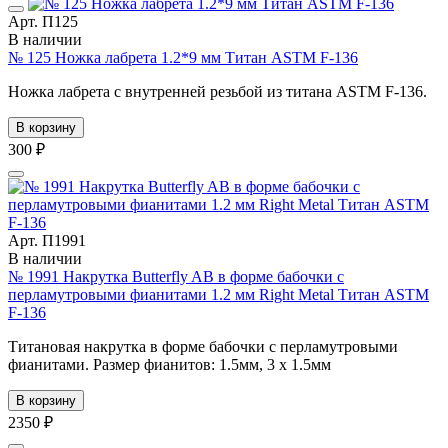
Арт. П125
В наличии
№ 125 Ножка лабрета 1.2*9 мм Титан ASTM F-136
Ножка лабрета с внутренней резьбой из титана ASTM F-136.
В корзину
300 ₽
Арт. П1991
В наличии
№ 1991 Накрутка Butterfly AB в форме бабочки с
перламутровыми фианитами 1.2 мм Right Metal Титан ASTM
F-136
Титановая накрутка в форме бабочки с перламутровыми
фианитами. Размер фианитов: 1.5мм, 3 х 1.5мм
В корзину
2350 ₽