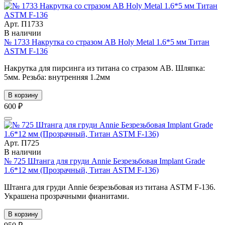
Арт. П1733
В наличии
№ 1733 Накрутка со стразом AB Holy Metal 1.6*5 мм Титан
ASTM F-136
Накрутка для пирсинга из титана со стразом АВ. Шляпка:
5мм. Резьба: внутренняя 1.2мм
В корзину
600 ₽
Арт. П725
В наличии
№ 725 Штанга для груди Annie Безрезьбовая Implant Grade
1.6*12 мм (Прозрачный, Титан ASTM F-136)
Штанга для груди Annie безрезьбовая из титана ASTM F-136.
Украшена прозрачными фианитами.
В корзину