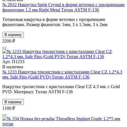
№ 2032 Накрутка Sprig Crystal в форме веточки с прозрачными
фианитами 1.2 мм Right Metal Титан ASTM F-136
Титановая накрутка в форме веточки с прозрачными
фианитами. Размер фианитов: 1мм, 3 х 1.5мм, 3 х 2мм
В корзину
2200 ₽
Арт. П1233
В наличии
№ 1233 Накрутка трилистник с кристаллами Clear CZ 1.2*4.3
мм. Safe Pins (Gold PVD) Титан ASTM F-136
Накрутка трилистник с кристаллами Clear CZ 4.3 мм. с Gold
PVD. Материал: Титан ASTM F-136
В корзину
1100 ₽