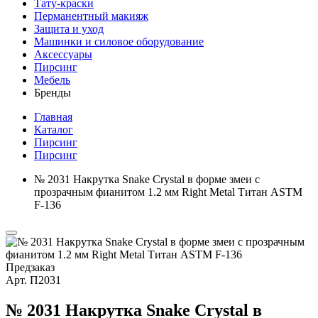
Тату-краски
Перманентный макияж
Защита и уход
Машинки и силовое оборудование
Аксессуары
Пирсинг
Мебель
Бренды
Главная
Каталог
Пирсинг
Пирсинг
№ 2031 Накрутка Snake Crystal в форме змеи с
прозрачным фианитом 1.2 мм Right Metal Титан ASTM
F-136
Предзаказ
Арт.
П2031
№ 2031 Накрутка Snake Crystal в