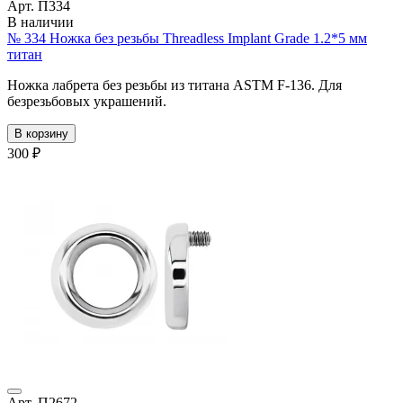
Арт. П334
В наличии
№ 334 Ножка без резьбы Threadless Implant Grade 1.2*5 мм
титан
Ножка лабрета без резьбы из титана ASTM F-136. Для
безрезьбовых украшений.
В корзину
300 ₽
Арт. П2672