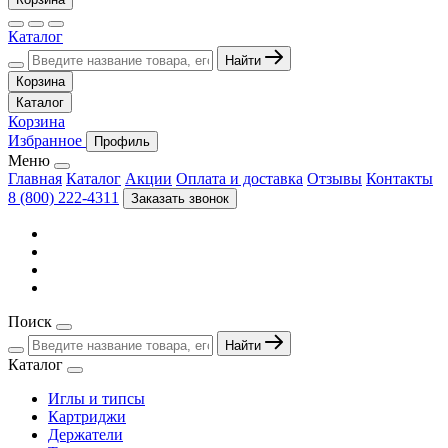
Каталог
Найти
Корзина
Каталог
Корзина
Избранное
Профиль
Меню
Главная
Каталог
Акции
Оплата и доставка
Отзывы
Контакты
8 (800) 222-4311
Заказать звонок
Поиск
Найти
Каталог
Иглы и типсы
Картриджи
Держатели