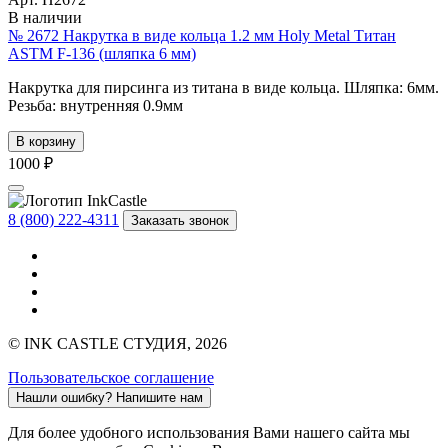
В наличии
№ 2672 Накрутка в виде кольца 1.2 мм Holy Metal Титан
ASTM F-136 (шляпка 6 мм)
Накрутка для пирсинга из титана в виде кольца. Шляпка: 6мм.
Резьба: внутренняя 0.9мм
В корзину
1000 ₽
8 (800) 222-4311
Заказать звонок
© INK CASTLE СТУДИЯ, 2026
Пользовательское соглашение
Нашли ошибку?
Напишите нам
Для более удобного использования Вами нашего сайта мы