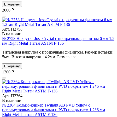
В корзину
2000 ₽
Арт. П2758
В наличии
№ 2758 Накрутка Joss Crystal с прозрачным фианитом 6 мм 1.2
мм Right Metal Титан ASTM F-136
Титановая накрутка с прозрачным фианитом. Размер вставки:
5мм. Высота накрутки: 4.2мм. Размер все...
В корзину
1300 ₽
Арт. П2364
В наличии
№ 2364 Кольцо-кликер Twilight AB PVD Yellow с
перламутровыми фианитами и PVD покрытием 1.2*6 мм
Right Metal Титан ASTM F-136