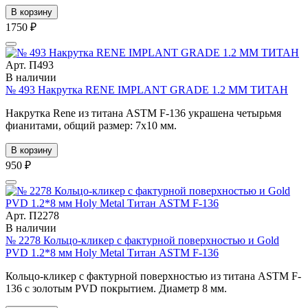
В корзину
1750 ₽
Арт. П493
В наличии
№ 493 Накрутка RENE IMPLANT GRADE 1.2 ММ ТИТАН
Накрутка Rene из титана ASTM F-136 украшена четырьмя
фианитами, общий размер: 7х10 мм.
В корзину
950 ₽
Арт. П2278
В наличии
№ 2278 Кольцо-кликер с фактурной поверхностью и Gold
PVD 1.2*8 мм Holy Metal Титан ASTM F-136
Кольцо-кликер с фактурной поверхностью из титана ASTM F-
136 с золотым PVD покрытием. Диаметр 8 мм.