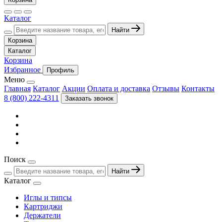
Каталог
Найти
Корзина
Каталог
Корзина
Избранное
Профиль
Меню
Главная
Каталог
Акции
Оплата и доставка
Отзывы
Контакты
8 (800) 222-4311
Заказать звонок
Поиск
Найти
Каталог
Иглы и типсы
Картриджи
Держатели