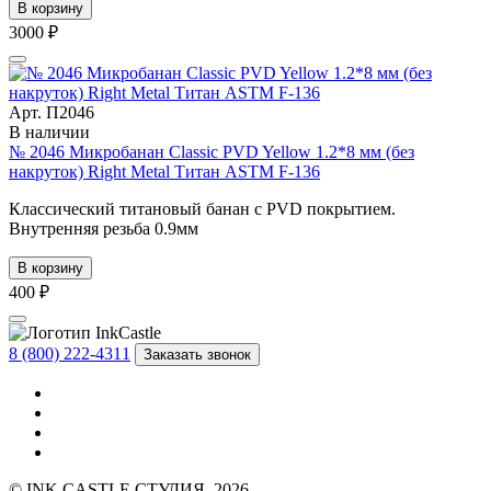
В корзину
3000 ₽
Арт. П2046
В наличии
№ 2046 Микробанан Classic PVD Yellow 1.2*8 мм (без
накруток) Right Metal Титан ASTM F-136
Классический титановый банан с PVD покрытием.
Внутренняя резьба 0.9мм
В корзину
400 ₽
8 (800) 222-4311
Заказать звонок
© INK CASTLE СТУДИЯ, 2026