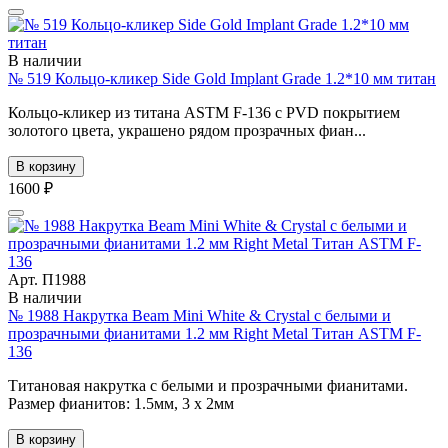
В наличии
№ 519 Кольцо-кликер Side Gold Implant Grade 1.2*10 мм титан
Кольцо-кликер из титана ASTM F-136 с PVD покрытием
золотого цвета, украшено рядом прозрачных фиан...
В корзину
1600 ₽
Арт. П1988
В наличии
№ 1988 Накрутка Beam Mini White & Crystal с белыми и
прозрачными фианитами 1.2 мм Right Metal Титан ASTM F-
136
Титановая накрутка с белыми и прозрачными фианитами.
Размер фианитов: 1.5мм, 3 х 2мм
В корзину