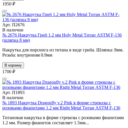
1950 ₽
Арт. П2676
В наличии
№ 2676 Накрутка Гриб 1.2 мм Holy Metal Титан ASTM F-136
(шляпка 8 мм)
Накрутка для пирсинга из титана в виде гриба. Шляпка: 8мм.
Резьба: внутренняя 0.9мм
В корзину
1700 ₽
Арт. П1893
В наличии
№ 1893 Накрутка Dragonfly v.2 Pink в форме стрекозы с
розовыми фианитами 1.2 мм Right Metal Титан ASTM F-136
Титановая накрутка в форме стрекозы с розовыми фианитами
1.2 мм. Размер фианитов составляет 1.5мм...