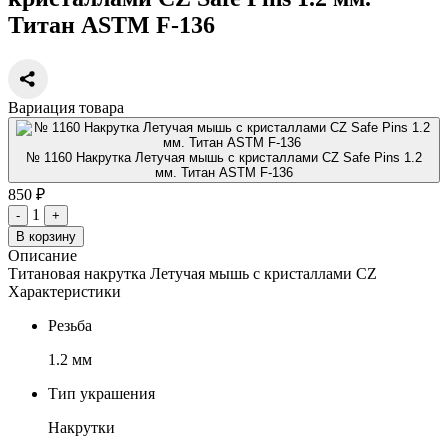
Титан ASTM F-136
Вариация товара
№ 1160 Накрутка Летучая мышь с кристаллами CZ Safe Pins 1.2
мм. Титан ASTM F-136
850 ₽
1
-
+
В корзину
Описание
Титановая накрутка Летучая мышь с кристаллами CZ
Характеристики
Резьба
1.2 мм
Тип украшения
Накрутки