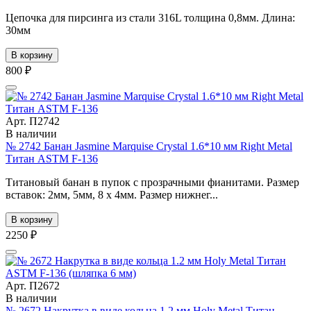
Цепочка для пирсинга из стали 316L толщина 0,8мм. Длина:
30мм
В корзину
800 ₽
Арт. П2742
В наличии
№ 2742 Банан Jasmine Marquise Crystal 1.6*10 мм Right Metal
Титан ASTM F-136
Титановый банан в пупок с прозрачными фианитами. Размер
вставок: 2мм, 5мм, 8 х 4мм. Размер нижнег...
В корзину
2250 ₽
Арт. П2672
В наличии
№ 2672 Накрутка в виде кольца 1.2 мм Holy Metal Титан