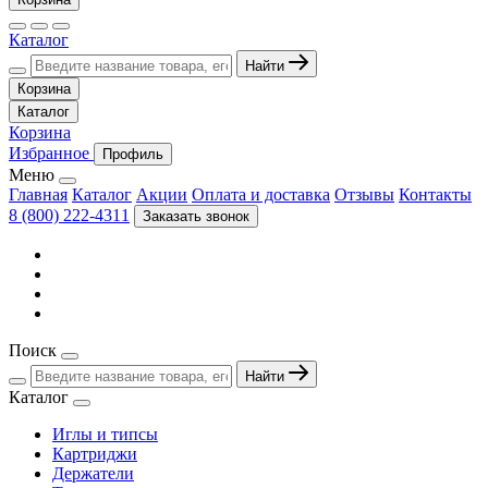
Каталог
Найти
Корзина
Каталог
Корзина
Избранное
Профиль
Меню
Главная
Каталог
Акции
Оплата и доставка
Отзывы
Контакты
8 (800) 222-4311
Заказать звонок
Поиск
Найти
Каталог
Иглы и типсы
Картриджи
Держатели