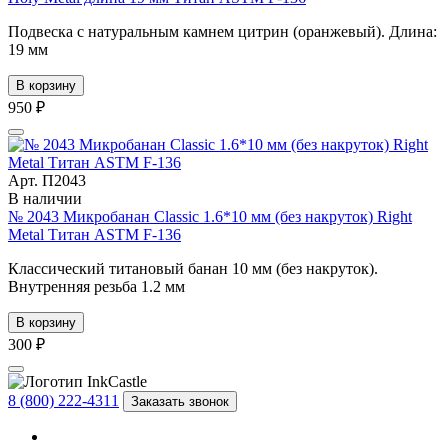
Подвеска с натуральным камнем цитрин (оранжевый). Длина:
19 мм
В корзину
950 ₽
Арт. П2043
В наличии
№ 2043 Микробанан Classic 1.6*10 мм (без накруток) Right
Metal Титан ASTM F-136
Классический титановый банан 10 мм (без накруток).
Внутренняя резьба 1.2 мм
В корзину
300 ₽
8 (800) 222-4311
Заказать звонок