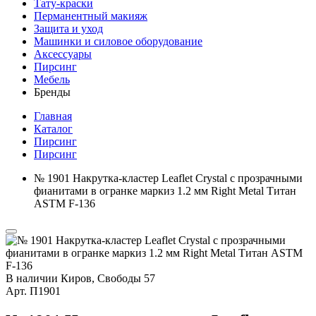
Тату-краски
Перманентный макияж
Защита и уход
Машинки и силовое оборудование
Аксессуары
Пирсинг
Мебель
Бренды
Главная
Каталог
Пирсинг
Пирсинг
№ 1901 Накрутка-кластер Leaflet Crystal с прозрачными
фианитами в огранке маркиз 1.2 мм Right Metal Титан
ASTM F-136
В наличии
Киров, Свободы 57
Арт.
П1901