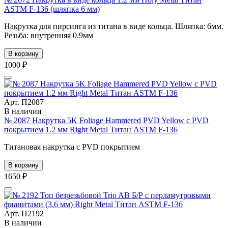
ASTM F-136 (шляпка 6 мм)
Накрутка для пирсинга из титана в виде кольца. Шляпка: 6мм.
Резьба: внутренняя 0.9мм
В корзину
1000 ₽
Арт. П2087
В наличии
№ 2087 Накрутка 5K Foliage Hammered PVD Yellow с PVD
покрытием 1.2 мм Right Metal Титан ASTM F-136
Титановая накрутка с PVD покрытием
В корзину
1650 ₽
Арт. П2192
В наличии