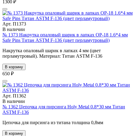
1300 ₽
Арт. П1373
В наличии
№ 1373 Накрутка опаловый шарик в лапках OP-18 1.6*4 мм
Safe Pins Титан ASTM F-136 (цвет перламутровый)
Накрутка опаловый шарик в лапках 4 мм (цвет
перламутровый). Материал: Титан ASTM F-136
В корзину
650 ₽
Арт. П1362
В наличии
№ 1362 Цепочка для пирсинга Holy Metal 0.8*30 мм Титан
ASTM F-136
Цепочка для пирсинга из титана толщина 0,8мм
В корзину