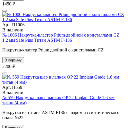
1450 ₽
Арт. П1006
В наличии
№ 1006 Накрутка-кластер Prium двойной с кристаллами CZ
1.2 мм Safe Pins Титан ASTM F-136
Накрутка-кластер Prium двойной с кристаллами CZ
В корзину
2200 ₽
Арт. П559
В наличии
№ 559 Накрутка шар в лапках OP 22 Implant Grade 1.6 мм
титан (4 мм)
Накрутка из титана ASTM F136 с шаром из синтетического
опала №22.
В корзину