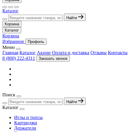
Каталог
Найти
Корзина
Каталог
Корзина
Избранное
Профиль
Меню
Главная
Каталог
Акции
Оплата и доставка
Отзывы
Контакты
8 (800) 222-4311
Заказать звонок
Поиск
Найти
Каталог
Иглы и типсы
Картриджи
Держатели