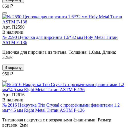
850 ₽
Арт. П2590
В наличии
№ 2590 Цепочка для пирсинга 1.6*32 мм Holy Metal Титан
ASTM F-136
Цепочка для пирсинга из титана. Толщина: 1.6мм. Длина:
32мм
В корзину
950 ₽
Арт. П2616
В наличии
№ 2616 Накрутка Trio Crystal с прозрачными фианитами 1.2
мм*4.5 мм Right Metal Титан ASTM F-136
Титановая накрутка с прозрачными фианитами. Размер
вставок: 2мм