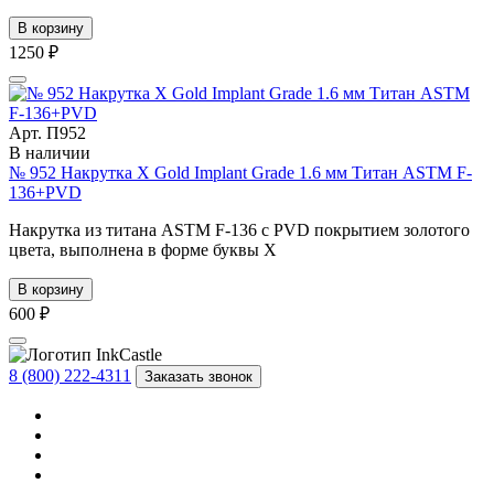
В корзину
1250 ₽
Арт. П952
В наличии
№ 952 Накрутка X Gold Implant Grade 1.6 мм Титан ASTM F-
136+PVD
Накрутка из титана ASTM F-136 с PVD покрытием золотого
цвета, выполнена в форме буквы X
В корзину
600 ₽
8 (800) 222-4311
Заказать звонок