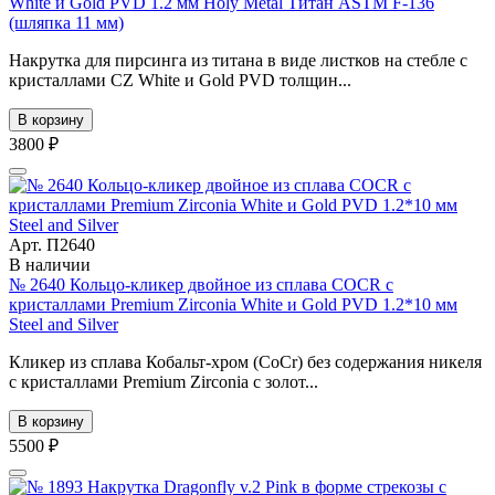
White и Gold PVD 1.2 мм Holy Metal Титан ASTM F-136
(шляпка 11 мм)
Накрутка для пирсинга из титана в виде листков на стебле с
кристаллами CZ White и Gold PVD толщин...
В корзину
3800 ₽
Арт. П2640
В наличии
№ 2640 Кольцо-кликер двойное из сплава COCR с
кристаллами Premium Zirconia White и Gold PVD 1.2*10 мм
Steel and Silver
Кликер из сплава Кобальт-хром (CoCr) без содержания никеля
с кристаллами Premium Zirconia с золот...
В корзину
5500 ₽