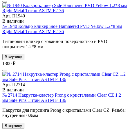
Арт. П1940
В наличии
№ 1940 Кольцо-кликер Side Hammered PVD Yellow 1.2*8 мм
Right Metal Титан ASTM F-136
Титановый кликер с кованной поверхностью и PVD
покрытием 1.2*8 мм
В корзину
1300 ₽
Арт. П2714
В наличии
№ 2714 Накрутка-кластер Prong с кристаллами Clear CZ 1.2
мм Safe Pins Титан ASTM F-136
Накрутка для пирсинга Prong с кристаллами Clear CZ. Резьба:
внутренняя 0.9мм
В корзину