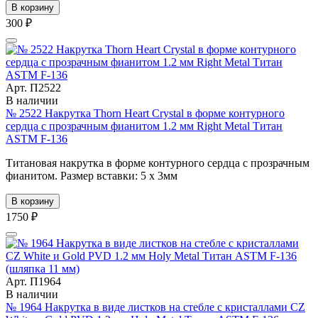
В корзину
300 ₽
Арт. П2522
В наличии
№ 2522 Накрутка Thorn Heart Crystal в форме контурного
сердца с прозрачным фианитом 1.2 мм Right Metal Титан
ASTM F-136
Титановая накрутка в форме контурного сердца с прозрачным
фианитом. Размер вставки: 5 х 3мм
В корзину
1750 ₽
Арт. П1964
В наличии
№ 1964 Накрутка в виде листков на стебле с кристаллами CZ