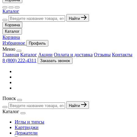
Каталог
Найти
Корзина
Каталог
Корзина
Избранное
Профиль
Меню
Главная
Каталог
Акции
Оплата и доставка
Отзывы
Контакты
8 (800) 222-4311
Заказать звонок
Поиск
Найти
Каталог
Иглы и типсы
Картриджи
Держатели