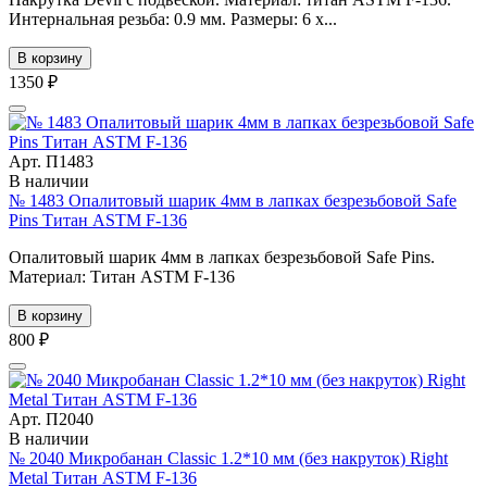
Интернальная резьба: 0.9 мм. Размеры: 6 x...
В корзину
1350 ₽
Арт. П1483
В наличии
№ 1483 Опалитовый шарик 4мм в лапках безрезьбовой Safe
Pins Титан ASTM F-136
Опалитовый шарик 4мм в лапках безрезьбовой Safe Pins.
Материал: Титан ASTM F-136
В корзину
800 ₽
Арт. П2040
В наличии
№ 2040 Микробанан Classic 1.2*10 мм (без накруток) Right
Metal Титан ASTM F-136