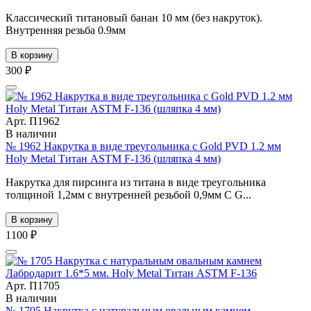
Классический титановый банан 10 мм (без накруток).
Внутренняя резьба 0.9мм
В корзину
300 ₽
Арт. П1962
В наличии
№ 1962 Накрутка в виде треугольника с Gold PVD 1.2 мм
Holy Metal Титан ASTM F-136 (шляпка 4 мм)
Накрутка для пирсинга из титана в виде треугольника
толщиной 1,2мм с внутренней резьбой 0,9мм С G...
В корзину
1100 ₽
Арт. П1705
В наличии
№ 1705 Накрутка c натуральным овальным камнем