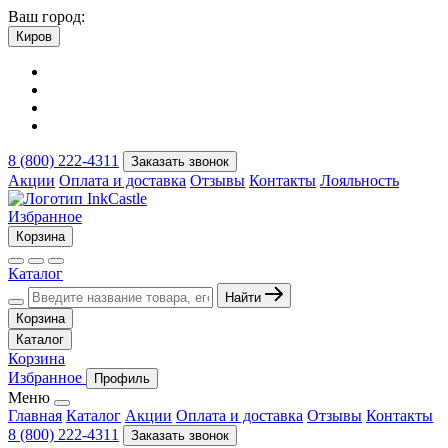
Ваш город:
Киров
8 (800) 222-4311
Заказать звонок
Акции
Оплата и доставка
Отзывы
Контакты
Лояльность
Избранное
Корзина
Каталог
Найти
Корзина
Каталог
Корзина
Избранное
Профиль
Меню
Главная
Каталог
Акции
Оплата и доставка
Отзывы
Контакты
8 (800) 222-4311
Заказать звонок