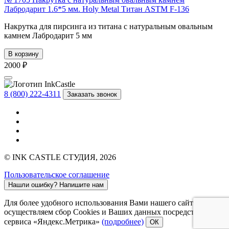
Лабродарит 1.6*5 мм. Holy Metal Титан ASTM F-136
Накрутка для пирсинга из титана c натуральным овальным
камнем Лабродарит 5 мм
В корзину
2000 ₽
8 (800) 222-4311
Заказать звонок
© INK CASTLE СТУДИЯ, 2026
Пользовательское соглашение
Нашли ошибку?
Напишите нам
Для более удобного использования Вами нашего сайта мы
осуществляем сбор Cookies и Ваших данных посредством
сервиса «Яндекс.Метрика»
(подробнее)
ОК