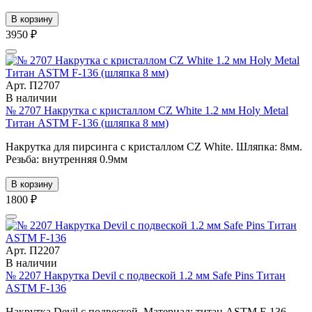
В корзину
3950 ₽
Арт. П2707
В наличии
№ 2707 Накрутка с кристаллом CZ White 1.2 мм Holy Metal
Титан ASTM F-136 (шляпка 8 мм)
Накрутка для пирсинга с кристаллом CZ White. Шляпка: 8мм.
Резьба: внутренняя 0.9мм
В корзину
1800 ₽
Арт. П2207
В наличии
№ 2207 Накрутка Devil с подвеской 1.2 мм Safe Pins Титан
ASTM F-136
Накрутка Devil с подвеской. Материал: титан ASTM F-136.