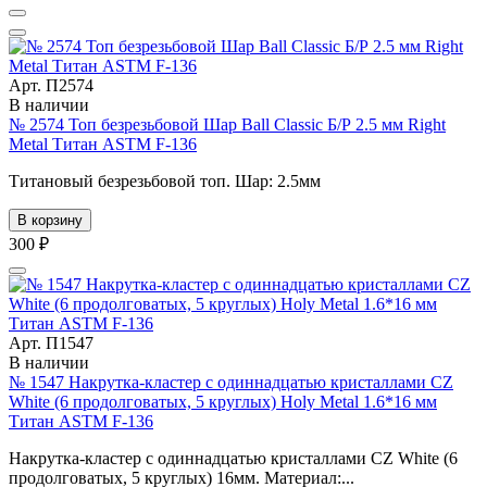
Арт. П2574
В наличии
№ 2574 Топ безрезьбовой Шар Ball Classic Б/Р 2.5 мм Right
Metal Титан ASTM F-136
Титановый безрезьбовой топ. Шар: 2.5мм
В корзину
300 ₽
Арт. П1547
В наличии
№ 1547 Накрутка-кластер с одиннадцатью кристаллами CZ
White (6 продолговатых, 5 круглых) Holy Metal 1.6*16 мм
Титан ASTM F-136
Накрутка-кластер с одиннадцатью кристаллами CZ White (6
продолговатых, 5 круглых) 16мм. Материал:...