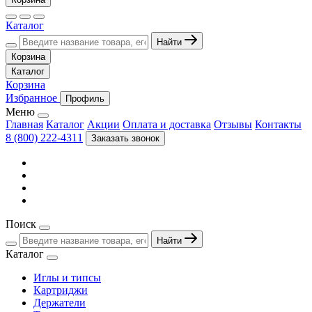
Каталог
Найти
Корзина
Каталог
Корзина
Избранное
Профиль
Меню
Главная
Каталог
Акции
Оплата и доставка
Отзывы
Контакты
8 (800) 222-4311
Заказать звонок
Поиск
Найти
Каталог
Иглы и типсы
Картриджи
Держатели