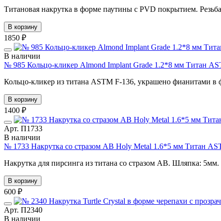
Титановая накрутка в форме паутины с PVD покрытием. Резьба
В корзину
1850 ₽
В наличии
№ 985 Кольцо-кликер Almond Implant Grade 1.2*8 мм Титан A
Кольцо-кликер из титана ASTM F-136, украшено фианитами в ф
В корзину
1400 ₽
Арт. П1733
В наличии
№ 1733 Накрутка со стразом AB Holy Metal 1.6*5 мм Титан AS
Накрутка для пирсинга из титана со стразом АВ. Шляпка: 5мм. 
В корзину
600 ₽
Арт. П2340
В наличии