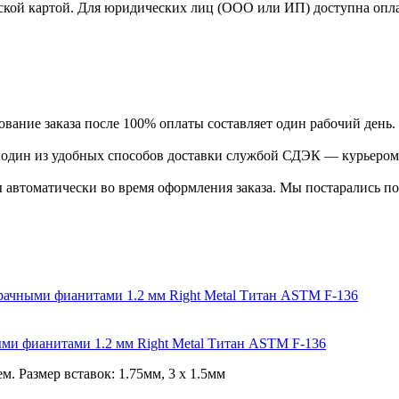
ской картой. Для юридических лиц (ООО или ИП) доступна оплата
ание заказа после 100% оплаты составляет один рабочий день.
ь один из удобных способов доставки службой СДЭК — курьером
 автоматически во время оформления заказа. Мы постарались по
ными фианитами 1.2 мм Right Metal Титан ASTM F-136
 Размер вставок: 1.75мм, 3 х 1.5мм