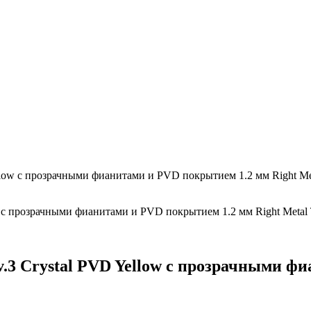
ellow с прозрачными фианитами и PVD покрытием 1.2 мм Right M
.3 Crystal PVD Yellow с прозрачными ф