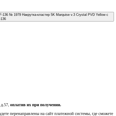
№ 1979 Накрутка-кластер 5K Marquise v.3 Crystal PVD Yellow с
-136
 д.57,
оплатив их при получении.
удете перенаправлены на сайт платежной системы, где сможете