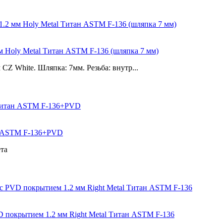
м Holy Metal Титан ASTM F-136 (шляпка 7 мм)
CZ White. Шляпка: 7мм. Резьба: внутр...
ан ASTM F-136+PVD
та
D покрытием 1.2 мм Right Metal Титан ASTM F-136