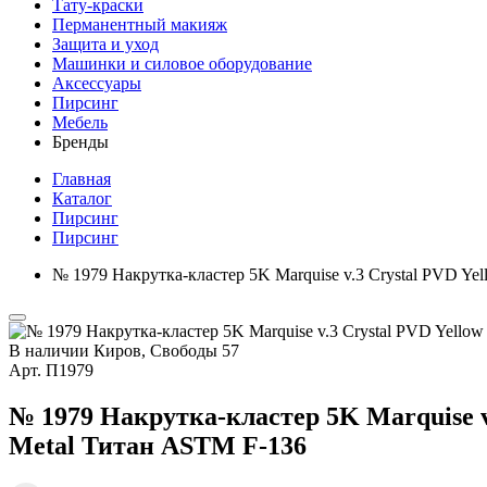
Тату-краски
Перманентный макияж
Защита и уход
Машинки и силовое оборудование
Аксессуары
Пирсинг
Мебель
Бренды
Главная
Каталог
Пирсинг
Пирсинг
№ 1979 Накрутка-кластер 5K Marquise v.3 Crystal PVD Y
В наличии
Киров, Свободы 57
Арт.
П1979
№ 1979 Накрутка-кластер 5K Marquise v
Metal Титан ASTM F-136