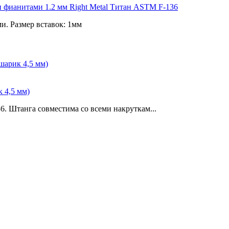
ми фианитами 1.2 мм Right Metal Титан ASTM F-136
и. Размер вставок: 1мм
 4,5 мм)
6. Штанга совместима со всеми накруткам...