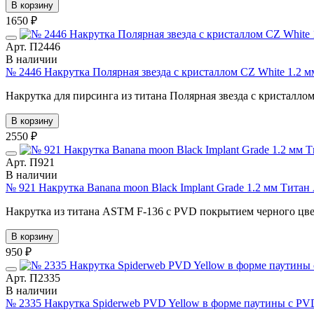
В корзину
1650 ₽
Арт. П2446
В наличии
№ 2446 Накрутка Полярная звезда с кристаллом CZ White 1.2 м
Накрутка для пирсинга из титана Полярная звезда с кристаллом 
В корзину
2550 ₽
Арт. П921
В наличии
№ 921 Накрутка Banana moon Black Implant Grade 1.2 мм Тит
Накрутка из титана ASTM F-136 c PVD покрытием черного цве
В корзину
950 ₽
Арт. П2335
В наличии
№ 2335 Накрутка Spiderweb PVD Yellow в форме паутины с PV