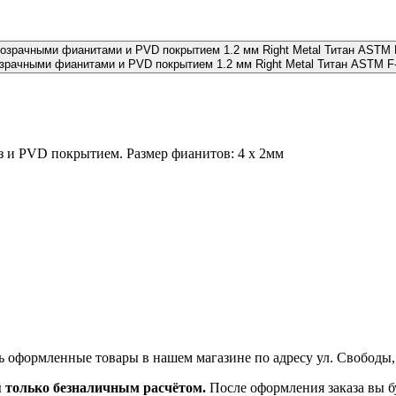
зрачными фианитами и PVD покрытием 1.2 мм Right Metal Титан ASTM F
з и PVD покрытием. Размер фианитов: 4 х 2мм
ь оформленные товары в нашем магазине по адресу ул. Свободы,
я только безналичным расчётом.
После оформления заказа вы б