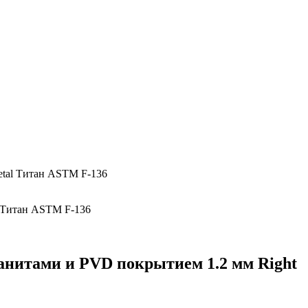
etal Титан ASTM F-136
ианитами и PVD покрытием 1.2 мм Right