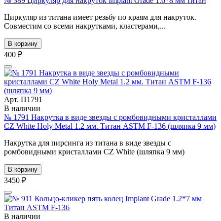
№ 389 Циркуляр для накруток Implant Grade 1.6*8 мм титан
Циркуляр из титана имеет резьбу по краям для накруток.
Cовместим со всеми накрутками, кластерами,...
В корзину
400 ₽
Арт. П1791
В наличии
№ 1791 Накрутка в виде звезды с ромбовидными кристаллами
CZ White Holy Metal 1.2 мм. Титан ASTM F-136 (шляпка 9 мм)
Накрутка для пирсинга из титана в виде звезды с
ромбовидными кристаллами CZ White (шляпка 9 мм)
В корзину
3450 ₽
В наличии