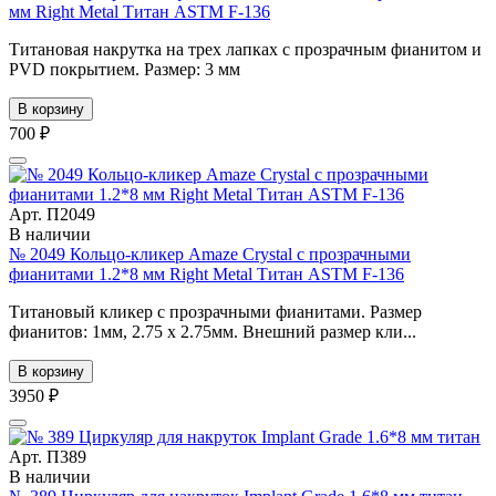
мм Right Metal Титан ASTM F-136
Титановая накрутка на трех лапках с прозрачным фианитом и
PVD покрытием. Размер: 3 мм
В корзину
700 ₽
Арт. П2049
В наличии
№ 2049 Кольцо-кликер Amaze Crystal с прозрачными
фианитами 1.2*8 мм Right Metal Титан ASTM F-136
Титановый кликер с прозрачными фианитами. Размер
фианитов: 1мм, 2.75 x 2.75мм. Внешний размер кли...
В корзину
3950 ₽
Арт. П389
В наличии