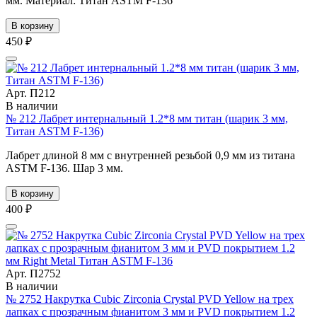
мм. Материал: Титан ASTM F-136
В корзину
450 ₽
Арт. П212
В наличии
№ 212 Лабрет интернальный 1.2*8 мм титан (шарик 3 мм,
Титан ASTM F-136)
Лабрет длиной 8 мм с внутренней резьбой 0,9 мм из титана
ASTM F-136. Шар 3 мм.
В корзину
400 ₽
Арт. П2752
В наличии
№ 2752 Накрутка Cubic Zirconia Crystal PVD Yellow на трех
лапках с прозрачным фианитом 3 мм и PVD покрытием 1.2