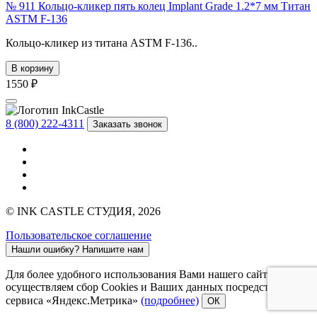
№ 911 Кольцо-кликер пять колец Implant Grade 1.2*7 мм Титан
ASTM F-136
Кольцо-кликер из титана ASTM F-136..
В корзину
1550 ₽
8 (800) 222-4311
Заказать звонок
© INK CASTLE СТУДИЯ, 2026
Пользовательское соглашение
Нашли ошибку?
Напишите нам
Для более удобного использования Вами нашего сайта мы
осуществляем сбор Cookies и Ваших данных посредством
сервиса «Яндекс.Метрика»
(подробнее)
ОК