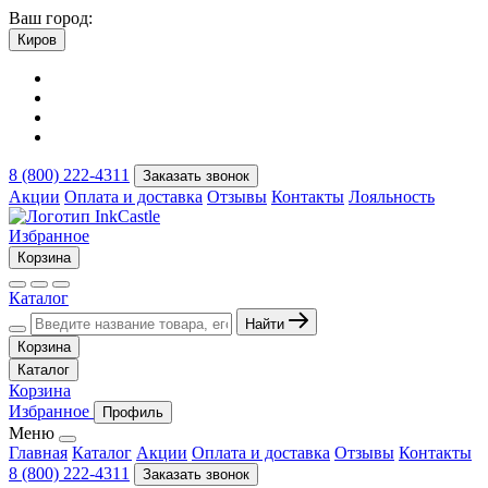
Ваш город:
Киров
8 (800) 222-4311
Заказать звонок
Акции
Оплата и доставка
Отзывы
Контакты
Лояльность
Избранное
Корзина
Каталог
Найти
Корзина
Каталог
Корзина
Избранное
Профиль
Меню
Главная
Каталог
Акции
Оплата и доставка
Отзывы
Контакты
8 (800) 222-4311
Заказать звонок