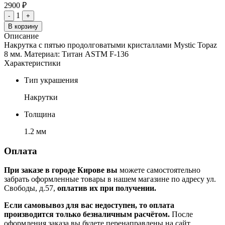
2900 ₽
1
-
+
В корзину
Описание
Накрутка с пятью продолговатыми кристаллами Mystic Topaz
8 мм. Материал: Титан ASTM F-136
Характеристики
Тип украшения
Накрутки
Толщина
1.2 мм
Оплата
При заказе в городе Кирове вы
можете самостоятельно
забрать оформленные товары в нашем магазине по адресу ул.
Свободы, д.57,
оплатив их при получении.
Если самовывоз для вас недоступен, то оплата
производится только безналичным расчётом.
После
оформления заказа вы будете перенаправлены на сайт