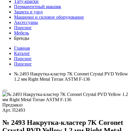
Тату-краски
Перманентный макияж
Защита и уход
Машинки и силовое оборудование
Аксессуары
Пирсинг
Мебель
Бренды
Главная
Каталог
Пирсинг
Пирсинг
№ 2493 Накрутка-кластер 7K Coronet Crystal PVD Yellow
1.2 мм Right Metal Титан ASTM F-136
Предзаказ
Арт.
П2493
№ 2493 Накрутка-кластер 7K Coronet
Crystal PVD Yellow 1.2 мм Right Metal