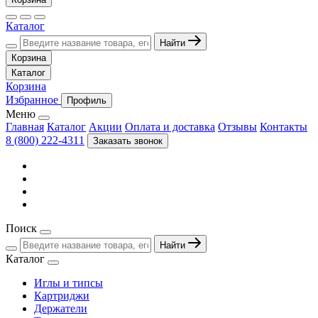
Каталог
Найти
Корзина
Каталог
Корзина
Избранное
Профиль
Меню
Главная
Каталог
Акции
Оплата и доставка
Отзывы
Контакты
8 (800) 222-4311
Заказать звонок
Поиск
Найти
Каталог
Иглы и типсы
Картриджи
Держатели