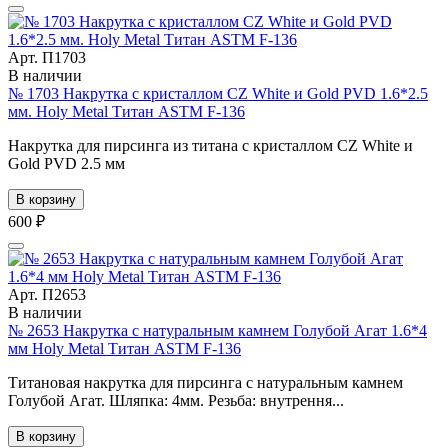
Арт. П1703
В наличии
№ 1703 Накрутка c кристаллом CZ White и Gold PVD 1.6*2.5
мм. Holy Metal Титан ASTM F-136
Накрутка для пирсинга из титана c кристаллом CZ White и
Gold PVD 2.5 мм
В корзину
600 ₽
Арт. П2653
В наличии
№ 2653 Накрутка с натуральным камнем Голубой Агат 1.6*4
мм Holy Metal Титан ASTM F-136
Титановая накрутка для пирсинга с натуральным камнем
Голубой Агат. Шляпка: 4мм. Резьба: внутрення...
В корзину