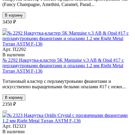
(Fancy Champagne, Amethist, Caramel, Parad...
В корзину
3450 ₽
Арт. П2292
В наличии
№ 2292 Накрутка-кластер 5K Marquise v.3 AB & Opal #17 с
перламутровыми фианитами и опалами 1.2 мм Right Metal
Титан ASTM F-136
Титановый кластер с перламутровыми фианитами и
искусственно выращенными белыми опалами #17 с нежн...
В корзину
2350 ₽
Арт. П2323
В наличии