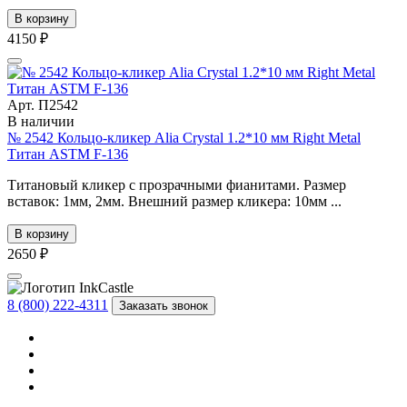
В корзину
4150 ₽
Арт. П2542
В наличии
№ 2542 Кольцо-кликер Alia Crystal 1.2*10 мм Right Metal
Титан ASTM F-136
Титановый кликер с прозрачными фианитами. Размер
вставок: 1мм, 2мм. Внешний размер кликера: 10мм ...
В корзину
2650 ₽
8 (800) 222-4311
Заказать звонок