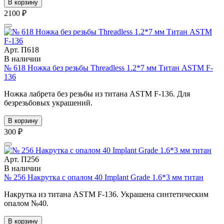
В корзину
2100 ₽
Арт. П618
В наличии
№ 618 Ножка без резьбы Threadless 1.2*7 мм Титан ASTM F-
136
Ножка лабрета без резьбы из титана ASTM F-136. Для
безрезьбовых украшений.
В корзину
300 ₽
Арт. П256
В наличии
№ 256 Накрутка с опалом 40 Implant Grade 1.6*3 мм титан
Накрутка из титана ASTM F-136. Украшена синтетическим
опалом №40.
В корзину