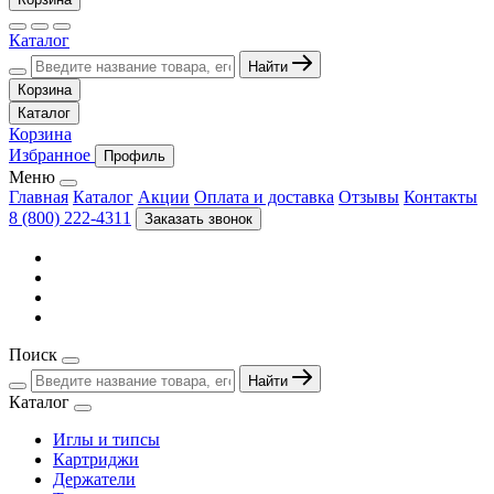
Каталог
Найти
Корзина
Каталог
Корзина
Избранное
Профиль
Меню
Главная
Каталог
Акции
Оплата и доставка
Отзывы
Контакты
8 (800) 222-4311
Заказать звонок
Поиск
Найти
Каталог
Иглы и типсы
Картриджи
Держатели