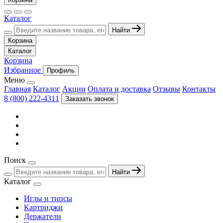
Каталог
Найти
Корзина
Каталог
Корзина
Избранное
Профиль
Меню
Главная
Каталог
Акции
Оплата и доставка
Отзывы
Контакты
8 (800) 222-4311
Заказать звонок
Поиск
Найти
Каталог
Иглы и типсы
Картриджи
Держатели