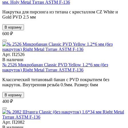
мм. Holy Metal Титан ASTM F-136
Накрутка для пирсинга из титана c кристаллом CZ White и
Gold PVD 2.5 мм
В корзину
600 ₽
Арт. П2526
В наличии
№ 2526 Микробанан Classic PVD Yellow 1.2*6 мм (без
накруток) Right Metal Титан ASTM F-136
Классический титановый банан с PVD покрытием без
накруток. Внутренняя резьба 0.9мм. Размер: 6мм
В корзину
400 ₽
Арт. П2082
В наличии