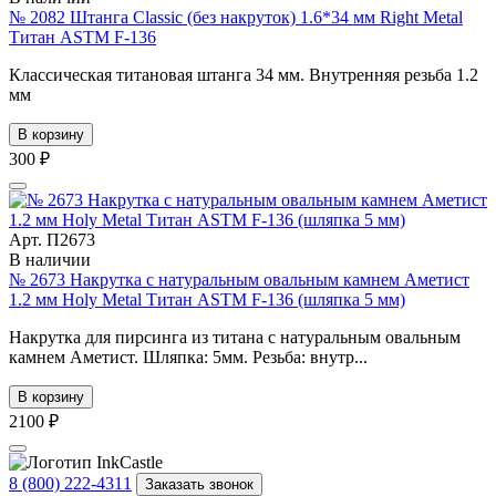
№ 2082 Штанга Classic (без накруток) 1.6*34 мм Right Metal
Титан ASTM F-136
Классическая титановая штанга 34 мм. Внутренняя резьба 1.2
мм
В корзину
300 ₽
Арт. П2673
В наличии
№ 2673 Накрутка с натуральным овальным камнем Аметист
1.2 мм Holy Metal Титан ASTM F-136 (шляпка 5 мм)
Накрутка для пирсинга из титана с натуральным овальным
камнем Аметист. Шляпка: 5мм. Резьба: внутр...
В корзину
2100 ₽
8 (800) 222-4311
Заказать звонок