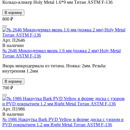
Кольцо-кликер Holy Metal 1.6*9 мм Титан ASTM F-136
В корзину
800 ₽
Арт. П2646
В наличии
№ 2646 Микродермал якорь 1.6 мм (ножка 2 мм) Holy Metal
Титан ASTM F-136
Якорь микродермала из титана. Ножка: 2мм. Резьба:
внутренняя 1.2мм
В корзину
700 ₽
Арт. П1986
В наличии
№ 1986 Накрутка Bark PVD Yellow в форме диска с узором и
PVD покрытием 1.2 мм Right Metal Титан ASTM F-136