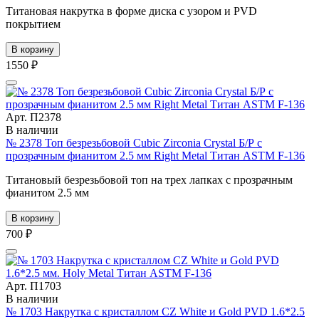
Титановая накрутка в форме диска с узором и PVD
покрытием
В корзину
1550 ₽
Арт. П2378
В наличии
№ 2378 Топ безрезьбовой Cubic Zirconia Crystal Б/Р с
прозрачным фианитом 2.5 мм Right Metal Титан ASTM F-136
Титановый безрезьбовой топ на трех лапках с прозрачным
фианитом 2.5 мм
В корзину
700 ₽
Арт. П1703
В наличии
№ 1703 Накрутка c кристаллом CZ White и Gold PVD 1.6*2.5