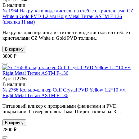
В наличии
№ 1964 Накрутка в виде листков на стебле с кристаллами CZ
White и Gold PVD 1.2 мм Holy Metal Титан ASTM F-136
(шляпка 11 мм)
Накрутка для пирсинга из титана в виде листков на стебле с
кристаллами CZ White и Gold PVD толщин...
В корзину
3800 ₽
Арт. П2766
В наличии
№ 2766 Кольцо-кликер Cuff Crystal PVD Yellow 1.2*10 мм
Right Metal Титан ASTM F-136
Титановый кликер с прозрачными фианитами и PVD
покрытием. Размер вставок: 1мм. Ширина кликера: 3....
В корзину
2800 ₽