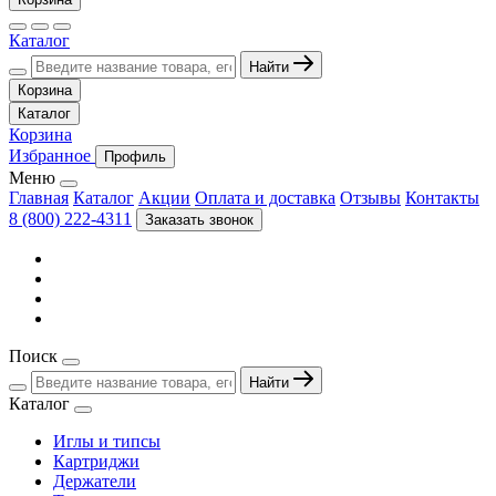
Каталог
Найти
Корзина
Каталог
Корзина
Избранное
Профиль
Меню
Главная
Каталог
Акции
Оплата и доставка
Отзывы
Контакты
8 (800) 222-4311
Заказать звонок
Поиск
Найти
Каталог
Иглы и типсы
Картриджи
Держатели