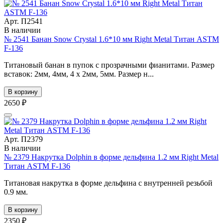
Арт. П2541
В наличии
№ 2541 Банан Snow Crystal 1.6*10 мм Right Metal Титан ASTM
F-136
Титановый банан в пупок с прозрачными фианитами. Размер
вставок: 2мм, 4мм, 4 х 2мм, 5мм. Размер н...
В корзину
2650 ₽
Арт. П2379
В наличии
№ 2379 Накрутка Dolphin в форме дельфина 1.2 мм Right Metal
Титан ASTM F-136
Титановая накрутка в форме дельфина с внутренней резьбой
0.9 мм.
В корзину
2350 ₽