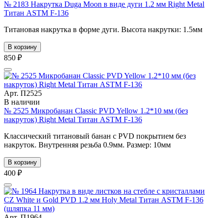
№ 2183 Накрутка Duga Moon в виде дуги 1.2 мм Right Metal
Титан ASTM F-136
Титановая накрутка в форме дуги. Высота накрутки: 1.5мм
В корзину
850 ₽
Арт. П2525
В наличии
№ 2525 Микробанан Classic PVD Yellow 1.2*10 мм (без
накруток) Right Metal Титан ASTM F-136
Классический титановый банан с PVD покрытием без
накруток. Внутренняя резьба 0.9мм. Размер: 10мм
В корзину
400 ₽
Арт. П1964