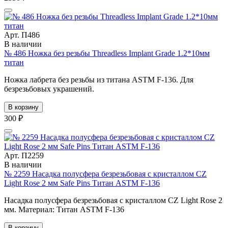
Арт. П486
В наличии
№ 486 Ножка без резьбы Threadless Implant Grade 1.2*10мм
титан
Ножка лабрета без резьбы из титана ASTM F-136. Для
безрезьбовых украшений.
В корзину
300 ₽
Арт. П2259
В наличии
№ 2259 Насадка полусфера безрезьбовая с кристаллом CZ
Light Rose 2 мм Safe Pins Титан ASTM F-136
Насадка полусфера безрезьбовая с кристаллом CZ Light Rose 2
мм. Материал: Титан ASTM F-136
В корзину